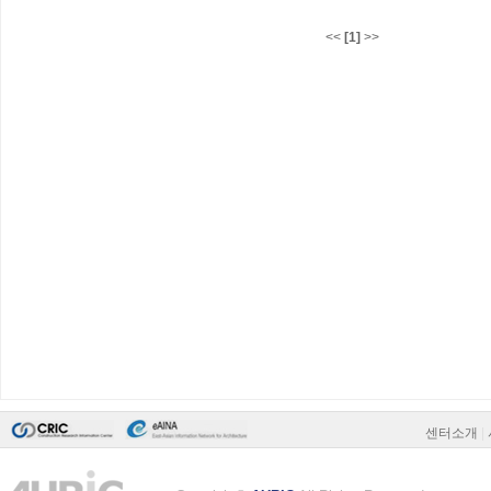
<<
[1]
>>
센터소개
|