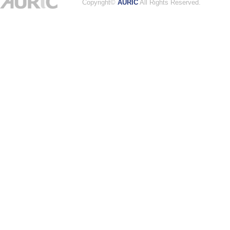
Copyright©
AURIC
All Rights Reserved.