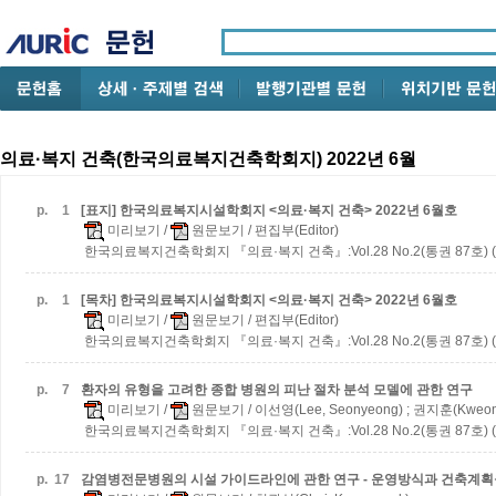
의료·복지 건축(한국의료복지건축학회지) 2022년 6월
p.
1
[표지] 한국의료복지시설학회지 <의료·복지 건축> 2022년 6월호
미리보기
/
원문보기
/ 편집부(Editor)
한국의료복지건축학회지 『의료·복지 건축』:Vol.28 No.2(통권 87호) (2
p.
1
[목차] 한국의료복지시설학회지 <의료·복지 건축> 2022년 6월호
미리보기
/
원문보기
/ 편집부(Editor)
한국의료복지건축학회지 『의료·복지 건축』:Vol.28 No.2(통권 87호) (2
p.
7
환자의 유형을 고려한 종합 병원의 피난 절차 분석 모델에 관한 연구
미리보기
/
원문보기
/ 이선영(Lee, Seonyeong) ; 권지훈(Kweon,
한국의료복지건축학회지 『의료·복지 건축』:Vol.28 No.2(통권 87호) (2
p.
17
감염병전문병원의 시설 가이드라인에 관한 연구 - 운영방식과 건축계