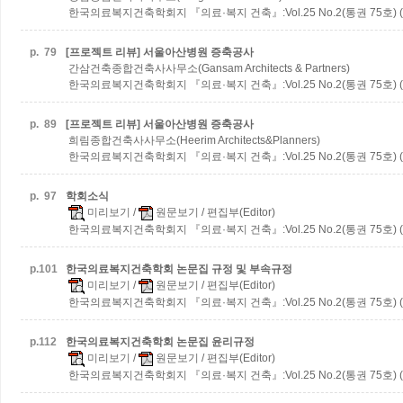
한국의료복지건축학회지 『의료·복지 건축』:Vol.25 No.2(통권 75호) (2
p.
79
[프로젝트 리뷰] 서울아산병원 증축공사
간삼건축종합건축사사무소(Gansam Architects & Partners)
한국의료복지건축학회지 『의료·복지 건축』:Vol.25 No.2(통권 75호) (2
p.
89
[프로젝트 리뷰] 서울아산병원 증축공사
희림종합건축사사무소(Heerim Architects&Planners)
한국의료복지건축학회지 『의료·복지 건축』:Vol.25 No.2(통권 75호) (2
p.
97
학회소식
미리보기
/
원문보기
/ 편집부(Editor)
한국의료복지건축학회지 『의료·복지 건축』:Vol.25 No.2(통권 75호) (2
p.
101
한국의료복지건축학회 논문집 규정 및 부속규정
미리보기
/
원문보기
/ 편집부(Editor)
한국의료복지건축학회지 『의료·복지 건축』:Vol.25 No.2(통권 75호) (2
p.
112
한국의료복지건축학회 논문집 윤리규정
미리보기
/
원문보기
/ 편집부(Editor)
한국의료복지건축학회지 『의료·복지 건축』:Vol.25 No.2(통권 75호) (2