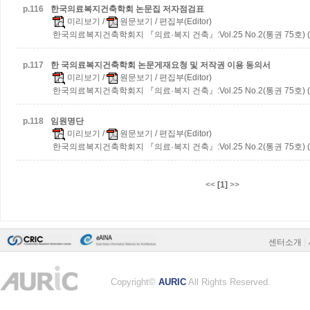
p.
116
한국의료복지건축학회 논문집 저자점검표
미리보기
/
원문보기
/ 편집부(Editor)
한국의료복지건축학회지 『의료·복지 건축』:Vol.25 No.2(통권 75호) (2
p.
117
한 국의료복지건축학회 논문게재요청 및 저작권 이용 동의서
미리보기
/
원문보기
/ 편집부(Editor)
한국의료복지건축학회지 『의료·복지 건축』:Vol.25 No.2(통권 75호) (2
p.
118
임원명단
미리보기
/
원문보기
/ 편집부(Editor)
한국의료복지건축학회지 『의료·복지 건축』:Vol.25 No.2(통권 75호) (2
<<
[1]
>>
센터소개
|
Copyright©
AURIC
All Rights Reserved.