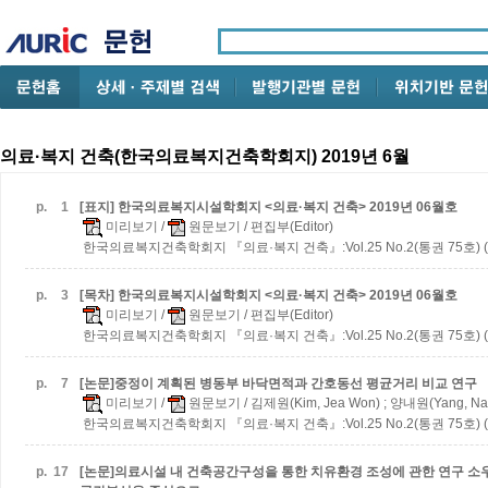
의료·복지 건축(한국의료복지건축학회지) 2019년 6월
p.
1
[표지] 한국의료복지시설학회지 <의료·복지 건축> 2019년 06월호
미리보기
/
원문보기
/ 편집부(Editor)
한국의료복지건축학회지 『의료·복지 건축』:Vol.25 No.2(통권 75호) (2
p.
3
[목차] 한국의료복지시설학회지 <의료·복지 건축> 2019년 06월호
미리보기
/
원문보기
/ 편집부(Editor)
한국의료복지건축학회지 『의료·복지 건축』:Vol.25 No.2(통권 75호) (2
p.
7
[논문]중정이 계획된 병동부 바닥면적과 간호동선 평균거리 비교 연구
미리보기
/
원문보기
/ 김제원(Kim, Jea Won) ; 양내원(Yang, Na
한국의료복지건축학회지 『의료·복지 건축』:Vol.25 No.2(통권 75호) (2
p.
17
[논문]의료시설 내 건축공간구성을 통한 치유환경 조성에 관한 연구
소