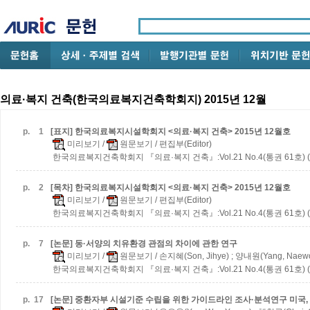
의료·복지 건축(한국의료복지건축학회지) 2015년 12월
p.
1
[표지] 한국의료복지시설학회지 <의료·복지 건축> 2015년 12월호
미리보기
/
원문보기
/ 편집부(Editor)
한국의료복지건축학회지 『의료·복지 건축』:Vol.21 No.4(통권 61호) (2
p.
2
[목차] 한국의료복지시설학회지 <의료·복지 건축> 2015년 12월호
미리보기
/
원문보기
/ 편집부(Editor)
한국의료복지건축학회지 『의료·복지 건축』:Vol.21 No.4(통권 61호) (2
p.
7
[논문] 동·서양의 치유환경 관점의 차이에 관한 연구
미리보기
/
원문보기
/ 손지혜(Son, Jihye) ; 양내원(Yang, Naew
한국의료복지건축학회지 『의료·복지 건축』:Vol.21 No.4(통권 61호) (2
p.
17
[논문] 중환자부 시설기준 수립을 위한 가이드라인 조사·분석연구
미국,