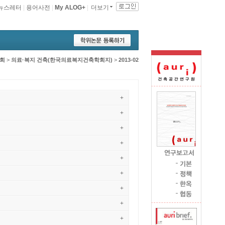
뉴스레터
|
용어사전
|
My ALOG+
|
더보기
회
>
의료·복지 건축(한국의료복지건축학회지)
>
2013-02
+
+
+
+
+
+
+
+
+