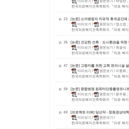
미리보기
/
원문보기
/ 탁영란 
한국의료복지건축학회지 『의료·복지 건축』:v
p.
23
[논문] 소아병동의 치유적 휴게공간에 
미리보기
/
원문보기
/ 정소영 
한국의료복지건축학회지 『의료·복지 건축』:v
p.
35
[논문] 건강한 건축ㆍ도시환경을 위한
미리보기
/
원문보기
/ 최광석
한국의료복지건축학회지 『의료·복지 건축』:v
p.
47
[논문] 고령자를 위한 교회 편의시설 
미리보기
/
원문보기
/ 이종희 
한국의료복지건축학회지 『의료·복지 건축』:v
p.
59
[논문] 종합병원 컴퓨터단층촬영유니
미리보기
/
원문보기
/ 윤우용 
한국의료복지건축학회지 『의료·복지 건축』:v
p.
69
[프로젝트 리뷰] 당선작 - 창원경상대
미리보기
/
원문보기
/
한국의료복지건축학회지 『의료·복지 건축』:v