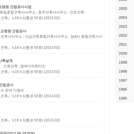
상대학교병원 건립공사사업
2005
 ; 희림종합건축사사무소 ; 동주건축사사무소 ; 건정건축
2004
.19 n.1(통권 50호) (2013-02)
2003
대학교병원 건립공사
2002
합건축사사무소 ; 간삼건축종합건축사사무소 ; 엄&이 종합건축사사
2001
.19 n.1(통권 50호) (2013-02)
2000
 신축설계
1999
 ; 건원건축 ; 엠에이피한터인
1998
.19 n.1(통권 50호) (2013-02)
1997
 건립공사
1996
캠프 문박 디엠피
.19 n.1(통권 50호) (2013-02)
1995
.19 n.1(통권 50호) (2013-02)
2012.06.28개정)