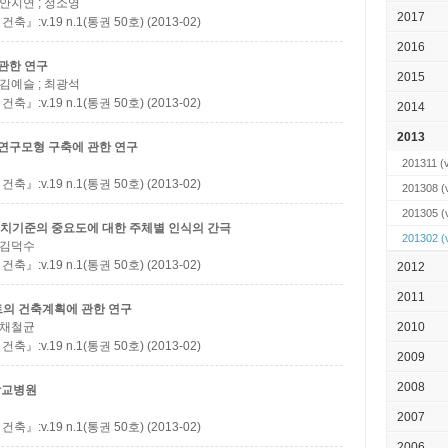
; 안지연 ; 정소영
2017
.19 n.1(통권 50호) (2013-02)
2016
관한 연구
2015
; 김예슬 ; 최광석
.19 n.1(통권 50호) (2013-02)
2014
2013
 연구모형 구축에 관한 연구
201311
(
.19 n.1(통권 50호) (2013-02)
201308
(
201305
(
설치기준의 중요도에 대한 주체별 인식의 간극
201302
(
; 김덕수
.19 n.1(통권 50호) (2013-02)
2012
2011
트의 건축계획에 관한 연구
; 채철균
2010
.19 n.1(통권 50호) (2013-02)
2009
2008
학교병원
2007
.19 n.1(통권 50호) (2013-02)
2006