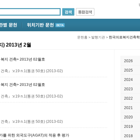
문헌홈
>
발행기관
>
한국의료복지건축학
2013년 2월
지 건축> 2013년 02월호
2026
2025
.19 n.1(통권 50호) (2013-02)
2024
지 건축> 2013년 02월호
2023
.19 n.1(통권 50호) (2013-02)
2022
2021
2020
.19 n.1(통권 50호) (2013-02)
2019
를 위한 외국도구(AGAT)의 적용 후 평가
2018