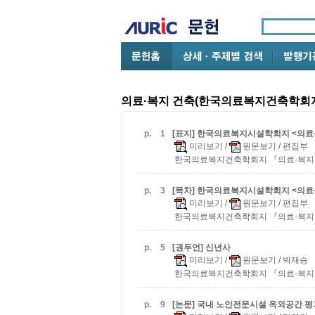
의료·복지 건축(한국의료복지건축학회지) 
p.
1
[표지] 한국의료복지시설학회지 <의료·복
미리보기
/
원문보기
/ 편집부
한국의료복지건축학회지 『의료·복지 건축』:v
p.
3
[목차] 한국의료복지시설학회지 <의료·복
미리보기
/
원문보기
/ 편집부
한국의료복지건축학회지 『의료·복지 건축』:v
p.
5
[권두언] 신년사
미리보기
/
원문보기
/ 박재승
한국의료복지건축학회지 『의료·복지 건축』:v
p.
9
[논문] 국내 노인전문시설 옥외공간 평가