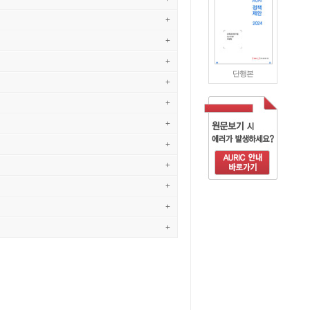
+
+
+
단행본
+
+
+
+
+
+
+
+