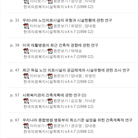
미리보기
/
원문보기
/ 정수경 ; 이낙운
한국의료복지시설학회지:v.4 n.7 (1998-12)
p.
31
우리나라 노인의료시설의 유형과 시설현황에 관한 연구
미리보기
/
원문보기
/ 유영민 ; 양내원
한국의료복지시설학회지:v.4 n.7 (1998-12)
p.
39
미국 재활병원의 최근 건축적 경향에 관한 연구
미리보기
/
원문보기
/ 박재승
한국의료복지시설학회지:v.4 n.7 (1998-12)
p.
47
최근 독일 노인 의료시설의 공급체계와 시설유형에 관한 조사 연구
미리보기
/
원문보기
/ 양내원 ; 유영민
한국의료복지시설학회지:v.4 n.7 (1998-12)
p.
57
사회복지관의 건축계획에 관한 연구 (1)
미리보기
/
원문보기
/ 김도형 ; 이낙운
한국의료복지시설학회지:v.4 n.7 (1998-12)
p.
67
우리나라 종합병원 병동부의 최소기준 설정을 위한 건축계획적 연구
미리보기
/
원문보기
/ 권오영 ; 양내원
한국의료복지시설학회지:v.4 n.7 (1998-12)