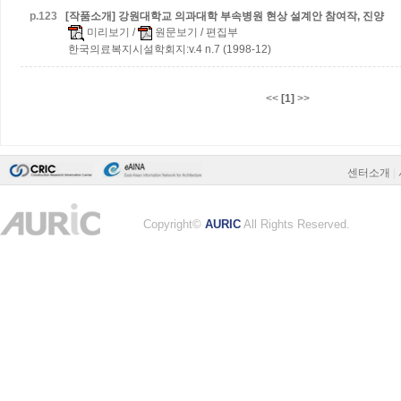
p.
123
[작품소개] 강원대학교 의과대학 부속병원 현상 설계안 참여작, 진양
미리보기
/
원문보기
/ 편집부
한국의료복지시설학회지:v.4 n.7 (1998-12)
<<
[1]
>>
센터소개
|
Copyright©
AURIC
All Rights Reserved.