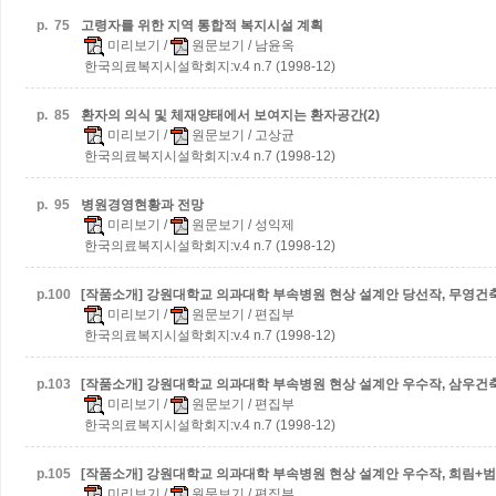
p.
75
고령자를 위한 지역 통합적 복지시설 계획
미리보기
/
원문보기
/ 남윤옥
한국의료복지시설학회지:v.4 n.7 (1998-12)
p.
85
환자의 의식 및 체재양태에서 보여지는 환자공간(2)
미리보기
/
원문보기
/ 고상균
한국의료복지시설학회지:v.4 n.7 (1998-12)
p.
95
병원경영현황과 전망
미리보기
/
원문보기
/ 성익제
한국의료복지시설학회지:v.4 n.7 (1998-12)
p.
100
[작품소개] 강원대학교 의과대학 부속병원 현상 설계안 당선작, 무영건
미리보기
/
원문보기
/ 편집부
한국의료복지시설학회지:v.4 n.7 (1998-12)
p.
103
[작품소개] 강원대학교 의과대학 부속병원 현상 설계안 우수작, 삼우건
미리보기
/
원문보기
/ 편집부
한국의료복지시설학회지:v.4 n.7 (1998-12)
p.
105
[작품소개] 강원대학교 의과대학 부속병원 현상 설계안 우수작, 희림+
미리보기
/
원문보기
/ 편집부