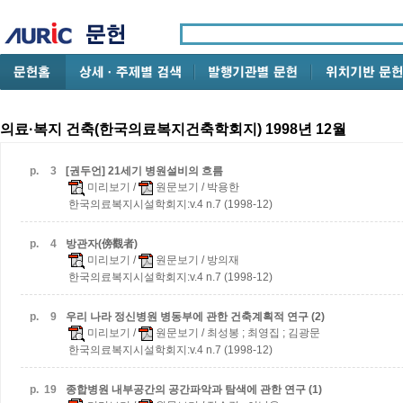
의료·복지 건축(한국의료복지건축학회지) 1998년 12월
p.
3
[권두언] 21세기 병원설비의 흐름
미리보기
/
원문보기
/ 박용한
한국의료복지시설학회지:v.4 n.7 (1998-12)
p.
4
방관자(傍觀者)
미리보기
/
원문보기
/ 방의재
한국의료복지시설학회지:v.4 n.7 (1998-12)
p.
9
우리 나라 정신병원 병동부에 관한 건축계획적 연구 (2)
미리보기
/
원문보기
/ 최성봉 ; 최영집 ; 김광문
한국의료복지시설학회지:v.4 n.7 (1998-12)
p.
19
종합병원 내부공간의 공간파악과 탐색에 관한 연구 (1)