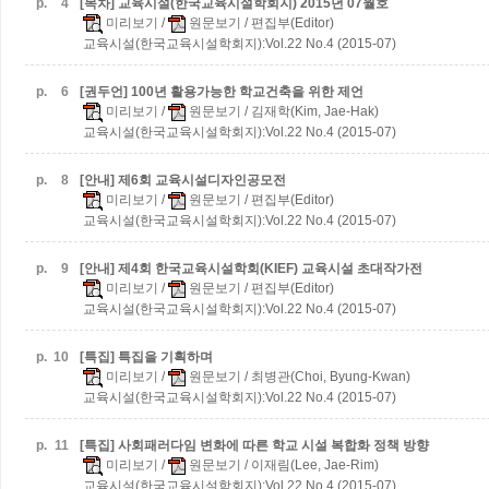
p.
4
[목차] 교육시설(한국교육시설학회지) 2015년 07월호
미리보기
/
원문보기
/ 편집부(Editor)
교육시설(한국교육시설학회지):Vol.22 No.4 (2015-07)
p.
6
[권두언] 100년 활용가능한 학교건축을 위한 제언
미리보기
/
원문보기
/ 김재학(Kim, Jae-Hak)
교육시설(한국교육시설학회지):Vol.22 No.4 (2015-07)
p.
8
[안내] 제6회 교육시설디자인공모전
미리보기
/
원문보기
/ 편집부(Editor)
교육시설(한국교육시설학회지):Vol.22 No.4 (2015-07)
p.
9
[안내] 제4회 한국교육시설학회(KIEF) 교육시설 초대작가전
미리보기
/
원문보기
/ 편집부(Editor)
교육시설(한국교육시설학회지):Vol.22 No.4 (2015-07)
p.
10
[특집] 특집을 기획하며
미리보기
/
원문보기
/ 최병관(Choi, Byung-Kwan)
교육시설(한국교육시설학회지):Vol.22 No.4 (2015-07)
p.
11
[특집] 사회패러다임 변화에 따른 학교 시설 복합화 정책 방향
미리보기
/
원문보기
/ 이재림(Lee, Jae-Rim)
교육시설(한국교육시설학회지):Vol.22 No.4 (2015-07)