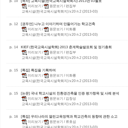
p.
10
[목차] 교육시설(한국교육시설학회지) 2013년 03월호
미리보기
/
원문보기
/ 편집부
교육시설(한국교육시설학회지):v.20 n.2 (2013-03)
p.
12
[권두언] 나누고 이야기하며 만들어가는 학교건축
미리보기
/
원문보기
/ 이화룡
교육시설(한국교육시설학회지):v.20 n.2 (2013-03)
p.
14
KIEF (한국교육시설학회) 2013 춘계학술발표회 및 정기총회
미리보기
/
원문보기
/ 편집부
교육시설(한국교육시설학회지):v.20 n.2 (2013-03)
p.
15
[특집] 특집을 기획하며
미리보기
/
원문보기
/ 이화룡
교육시설(한국교육시설학회지):v.20 n.2 (2013-03)
p.
15
[논문] 국내 학교시설의 친환경건축물 인증 평가항목 및 사례 분석
미리보기
/
원문보기
/ 김창성
교육시설(한국교육시설학회지):v.20 n.2 (2013-03)
p.
16
[특집] 우리나라의 열린교육정책과 학교건축의 동향에 관한 소고
미리보기
/
원문보기
/ 류호섭
교육시설(한국교육시설학회지):v.20 n.2 (2013-03)