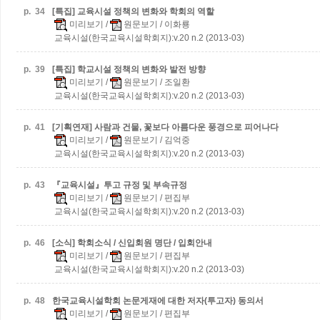
p.
34
[특집] 교육시설 정책의 변화와 학회의 역할
미리보기
/
원문보기
/ 이화룡
교육시설(한국교육시설학회지):v.20 n.2 (2013-03)
p.
39
[특집] 학교시설 정책의 변화와 발전 방향
미리보기
/
원문보기
/ 조일환
교육시설(한국교육시설학회지):v.20 n.2 (2013-03)
p.
41
[기획연재] 사람과 건물, 꽃보다 아름다운 풍경으로 피어나다
미리보기
/
원문보기
/ 김억중
교육시설(한국교육시설학회지):v.20 n.2 (2013-03)
p.
43
『교육시설』투고 규정 및 부속규정
미리보기
/
원문보기
/ 편집부
교육시설(한국교육시설학회지):v.20 n.2 (2013-03)
p.
46
[소식] 학회소식 / 신입회원 명단 / 입회안내
미리보기
/
원문보기
/ 편집부
교육시설(한국교육시설학회지):v.20 n.2 (2013-03)
p.
48
한국교육시설학회 논문게재에 대한 저자(투고자) 동의서
미리보기
/
원문보기
/ 편집부