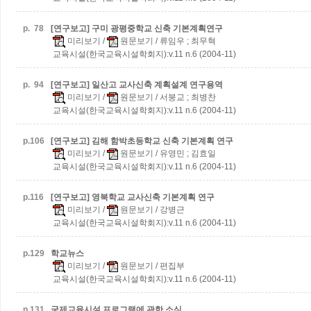
p.
78
[연구보고] 구미 광평중학교 신축 기본계획연구
미리보기
/
원문보기
/ 류임우 ; 최무혁
교육시설(한국교육시설학회지):v.11 n.6 (2004-11)
p.
94
[연구보고] 일산고 교사신축 계획설계 연구용역
미리보기
/
원문보기
/ 서붕교 ; 최병찬
교육시설(한국교육시설학회지):v.11 n.6 (2004-11)
p.
106
[연구보고] 김해 함박초등학교 신축 기본계획 연구
미리보기
/
원문보기
/ 유영민 ; 김효일
교육시설(한국교육시설학회지):v.11 n.6 (2004-11)
p.
116
[연구보고] 영북학교 교사신축 기본계획 연구
미리보기
/
원문보기
/ 강병근
교육시설(한국교육시설학회지):v.11 n.6 (2004-11)
p.
129
학교뉴스
미리보기
/
원문보기
/ 편집부
교육시설(한국교육시설학회지):v.11 n.6 (2004-11)
p.
131
국제교육시설 프로그램에 관한 소식