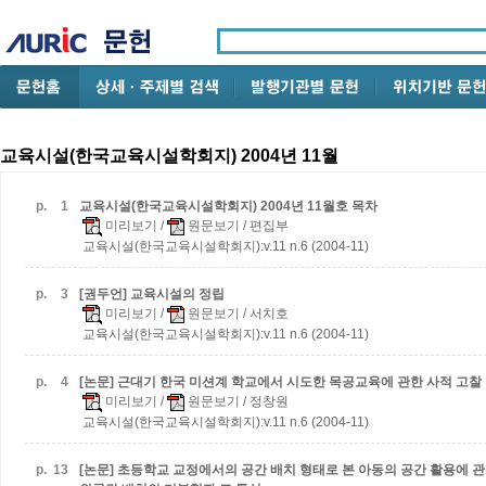
교육시설(한국교육시설학회지) 2004년 11월
p.
1
교육시설(한국교육시설학회지) 2004년 11월호 목차
미리보기
/
원문보기
/ 편집부
교육시설(한국교육시설학회지):v.11 n.6 (2004-11)
p.
3
[권두언] 교육시설의 정립
미리보기
/
원문보기
/ 서치호
교육시설(한국교육시설학회지):v.11 n.6 (2004-11)
p.
4
[논문] 근대기 한국 미션계 학교에서 시도한 목공교육에 관한 사적 고찰
미리보기
/
원문보기
/ 정창원
교육시설(한국교육시설학회지):v.11 n.6 (2004-11)
p.
13
[논문] 초등학교 교정에서의 공간 배치 형태로 본 아동의 공간 활용에 관