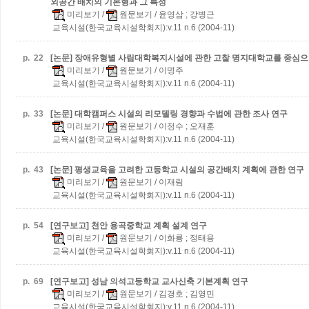
외공간 배치의 기본형과 그 특성
미리보기
/
원문보기
/ 윤영삼 ; 강병근
교육시설(한국교육시설학회지):v.11 n.6 (2004-11)
p.
22
[논문] 장애유형별 사립대학복지시설에 관한 고찰
명지대학교를 중심으
미리보기
/
원문보기
/ 이명주
교육시설(한국교육시설학회지):v.11 n.6 (2004-11)
p.
33
[논문] 대학캠퍼스 시설의 리모델링 경향과 수법에 관한 조사 연구
미리보기
/
원문보기
/ 이정수 ; 오재훈
교육시설(한국교육시설학회지):v.11 n.6 (2004-11)
p.
43
[논문] 평생교육을 고려한 고등학교 시설의 공간배치 계획에 관한 연구
미리보기
/
원문보기
/ 이재림
교육시설(한국교육시설학회지):v.11 n.6 (2004-11)
p.
54
[연구보고] 천안 용곡중학교 계획 설계 연구
미리보기
/
원문보기
/ 이화룡 ; 정태용
교육시설(한국교육시설학회지):v.11 n.6 (2004-11)
p.
69
[연구보고] 성남 의석고등학교 교사신축 기본계획 연구
미리보기
/
원문보기
/ 김경호 ; 김영민
교육시설(한국교육시설학회지):v.11 n.6 (2004-11)