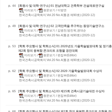
p.
44
[회원사 및 대학·연구소] 01 전남대학교 건축학부 건설재료연구실
미리보기
/
원문보기
/ 이방연
한국건축시공학회지:Vol.20 No.4(통권 제90호) (2020-12)
p.
49
[회원사 및 대학·연구소] 02 고객만족을 추구하는 동양기술연구소
미리보기
/
원문보기
/ 김병찬;방진욱;권대순
한국건축시공학회지:Vol.20 No.4(통권 제90호) (2020-12)
p.
53
[학회 주요행사 및 학회소식] 01 2020년도 가을학술발표대회 및 정기
제2회 창의 융복합 콘크리트 조형물 경진대회
미리보기
/
원문보기
/ 편집부(Editor)
한국건축시공학회지:Vol.20 No.4(통권 제90호) (2020-12)
p.
62
[학회 주요행사 및 학회소식] 02 2020 가을학술발표대회 수상자
미리보기
/
원문보기
/ 편집부(Editor)
한국건축시공학회지:Vol.20 No.4(통권 제90호) (2020-12)
p.
65
[학회 주요행사 및 학회소식] 03 제15회 건축시공기술대전 수상자
미리보기
/
원문보기
/ 편집부(Editor)
한국건축시공학회지:Vol.20 No.4(통권 제90호) (2020-12)
p.
68
[학회 주요행사 및 학회소식] 04 제2회 창의 융복합 콘크리트 조형물 