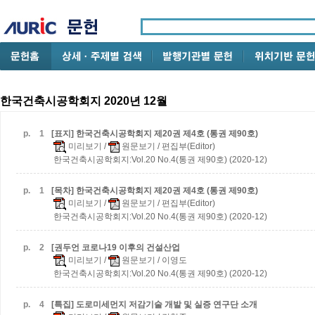
한국건축시공학회지 2020년 12월
p.
1
[표지] 한국건축시공학회지 제20권 제4호 (통권 제90호)
미리보기
/
원문보기
/ 편집부(Editor)
한국건축시공학회지:Vol.20 No.4(통권 제90호) (2020-12)
p.
1
[목차] 한국건축시공학회지 제20권 제4호 (통권 제90호)
미리보기
/
원문보기
/ 편집부(Editor)
한국건축시공학회지:Vol.20 No.4(통권 제90호) (2020-12)
p.
2
[권두언 코로나19 이후의 건설산업
미리보기
/
원문보기
/ 이영도
한국건축시공학회지:Vol.20 No.4(통권 제90호) (2020-12)
p.
4
[특집] 도로미세먼지 저감기술 개발 및 실증 연구단 소개