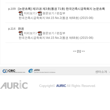
p.
109
[논문초록] 제15권 제3호(통권 71호) 한국건축시공학회지 논문초록
미리보기
/
원문보기
/ 편집부
한국건축시공학회지:Vol.15 No.2(통권 제68호) (2015-06)
p.
114
판권
미리보기
/
원문보기
/ 편집부
한국건축시공학회지:Vol.15 No.2(통권 제68호) (2015-06)
<<
[1]
>>
센터소개
|
Copyright©
AURIC
All Rights Reserved.