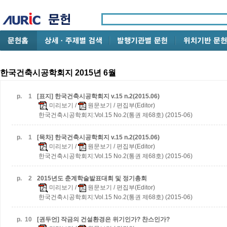
한국건축시공학회지 2015년 6월
p.
1
[표지] 한국건축시공학회지 v.15 n.2(2015.06)
미리보기
/
원문보기
/ 편집부(Editor)
한국건축시공학회지:Vol.15 No.2(통권 제68호) (2015-06)
p.
1
[목차] 한국건축시공학회지 v.15 n.2(2015.06)
미리보기
/
원문보기
/ 편집부(Editor)
한국건축시공학회지:Vol.15 No.2(통권 제68호) (2015-06)
p.
2
2015년도 춘계학술발표대회 및 정기총회
미리보기
/
원문보기
/ 편집부(Editor)
한국건축시공학회지:Vol.15 No.2(통권 제68호) (2015-06)
p.
10
[권두언] 작금의 건설환경은 위기인가? 찬스인가?