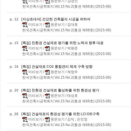
미리보기
/
원문보기
/ 강경인
한국건축시공학회지:Vol.15 No.2(통권 제68호) (2015-06)
p.
12
[지상초대석] 건강한 건축물의 시공을 위하여
미리보기
/
원문보기
/ 김대호
한국건축시공학회지:Vol.15 No.2(통권 제68호) (2015-06)
p.
15
[특집] 친환경 건설재료 평가를 위한 노력과 향후 대응
미리보기
/
원문보기
/ 박원준
한국건축시공학회지:Vol.15 No.2(통권 제68호) (2015-06)
p.
16
[특집] 건설재료 CO2 통합관리 체계 구축 방향
미리보기
/
원문보기
/ 채창우
한국건축시공학회지:Vol.15 No.2(통권 제68호) (2015-06)
p.
20
[특집] 친환경 건설재료 활성화를 위한 환경성 평가
미리보기
/
원문보기
/ 태성호
한국건축시공학회지:Vol.15 No.2(통권 제68호) (2015-06)
p.
28
[특집] 건설재료의 환경성 평가를 위한 LCI DB구축
미리보기
/
원문보기
/ 김익 ; 손민정
한국건축시공학회지:Vol.15 No.2(통권 제68호) (2015-06)