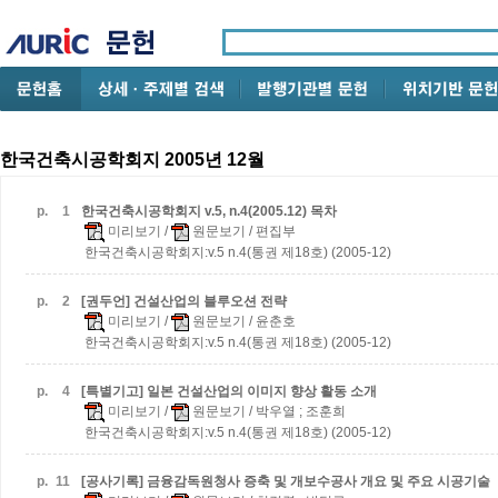
한국건축시공학회지 2005년 12월
p.
1
한국건축시공학회지 v.5, n.4(2005.12) 목차
미리보기
/
원문보기
/ 편집부
한국건축시공학회지:v.5 n.4(통권 제18호) (2005-12)
p.
2
[권두언] 건설산업의 블루오션 전략
미리보기
/
원문보기
/ 윤춘호
한국건축시공학회지:v.5 n.4(통권 제18호) (2005-12)
p.
4
[특별기고] 일본 건설산업의 이미지 향상 활동 소개
미리보기
/
원문보기
/ 박우열 ; 조훈희
한국건축시공학회지:v.5 n.4(통권 제18호) (2005-12)
p.
11
[공사기록] 금융감독원청사 증축 및 개보수공사 개요 및 주요 시공기술