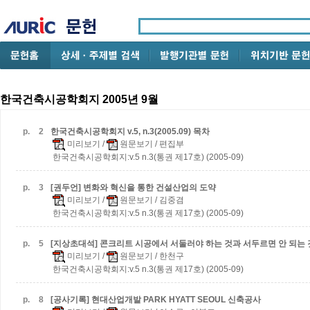
한국건축시공학회지 2005년 9월
p.
2
한국건축시공학회지 v.5, n.3(2005.09) 목차
미리보기
/
원문보기
/ 편집부
한국건축시공학회지:v.5 n.3(통권 제17호) (2005-09)
p.
3
[권두언] 변화와 혁신을 통한 건설산업의 도약
미리보기
/
원문보기
/ 김중겸
한국건축시공학회지:v.5 n.3(통권 제17호) (2005-09)
p.
5
[지상초대석] 콘크리트 시공에서 서둘러야 하는 것과 서두르면 안 되는 
미리보기
/
원문보기
/ 한천구
한국건축시공학회지:v.5 n.3(통권 제17호) (2005-09)
p.
8
[공사기록] 현대산업개발 PARK HYATT SEOUL 신축공사