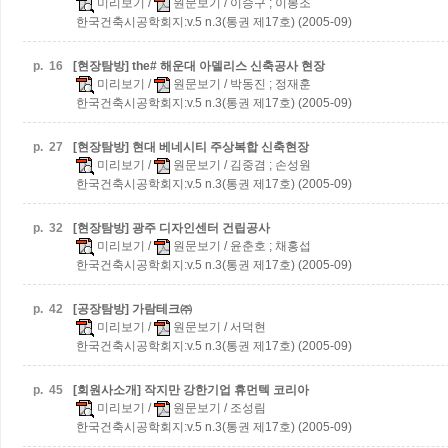
미리보기
/
원문보기
/ 이승구 ; 이봉조
한국건축시공학회지:v.5 n.3(통권 제17호) (2005-09)
p.
16
[현장탐방] the# 해운대 아델리스 신축공사 현장
미리보기
/
원문보기
/ 박동진 ; 정재훈
한국건축시공학회지:v.5 n.3(통권 제17호) (2005-09)
p.
27
[현장탐방] 현대 베네시티 주상복합 신축현장
미리보기
/
원문보기
/ 김중겸 ; 손성원
한국건축시공학회지:v.5 n.3(통권 제17호) (2005-09)
p.
32
[현장탐방] 광주 디자인센터 건립공사
미리보기
/
원문보기
/ 윤춘호 ; 채홍섭
한국건축시공학회지:v.5 n.3(통권 제17호) (2005-09)
p.
42
[공장탐방] 가람테크㈜
미리보기
/
원문보기
/ 서덕현
한국건축시공학회지:v.5 n.3(통권 제17호) (2005-09)
p.
45
[회원사소개] 작지만 강한기업 휴먼텍 코리아
미리보기
/
원문보기
/ 조성림
한국건축시공학회지:v.5 n.3(통권 제17호) (2005-09)