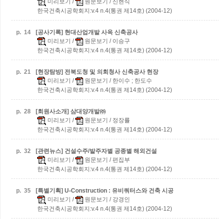
미리보기
/
원문보기
/ 신현식
한국건축시공학회지:v.4 n.4(통권 제14호) (2004-12)
p.
14
[공사기록] 현대산업개발 사옥 신축공사
미리보기
/
원문보기
/ 이승구
한국건축시공학회지:v.4 n.4(통권 제14호) (2004-12)
p.
21
[현장탐방] 전북도청 및 의회청사 신축공사 현장
미리보기
/
원문보기
/ 한이수 ; 한도수
한국건축시공학회지:v.4 n.4(통권 제14호) (2004-12)
p.
28
[회원사소개] 삼대양개발㈜
미리보기
/
원문보기
/ 정장률
한국건축시공학회지:v.4 n.4(통권 제14호) (2004-12)
p.
32
[관련뉴스] 건설수주/발주자별 공종별 해외건설
미리보기
/
원문보기
/ 편집부
한국건축시공학회지:v.4 n.4(통권 제14호) (2004-12)
p.
35
[특별기획] U-Construction : 유비쿼터스와 건축 시공
미리보기
/
원문보기
/ 강경인
한국건축시공학회지:v.4 n.4(통권 제14호) (2004-12)