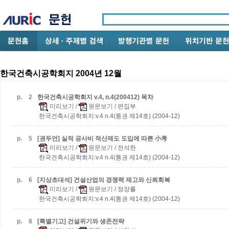
한국건축시공학회지 2004년 12월
p.
2
한국건축시공학회지 v.4, n.4(200412) 목차
미리보기
/
원문보기
/ 편집부
한국건축시공학회지:v.4 n.4(통권 제14호) (2004-12)
p.
5
[권두언] 실적 공사비 적산제도 도입에 따른 小考
미리보기
/
원문보기
/ 전석한
한국건축시공학회지:v.4 n.4(통권 제14호) (2004-12)
p.
6
[지상초대석] 건설산업의 경쟁력 제고와 신뢰회복
미리보기
/
원문보기
/ 정장률
한국건축시공학회지:v.4 n.4(통권 제14호) (2004-12)
p.
8
[특별기고] 건설위기와 생존전략