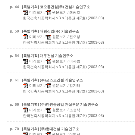
p.
44
[특별기획] 코오롱건설(주) 건설기술연구소
미리보기
/
원문보기
/ 최광호
한국건축시공학회지:v.3 n.1(통권 제7호) (2003-03)
p.
50
[특별기획] 대림산업(주) 기술연구소
미리보기
/
원문보기
/ 전오성
한국건축시공학회지:v.3 n.1(통권 제7호) (2003-03)
p.
54
[특별기획] 대우건설 기술연구소
미리보기
/
원문보기
/ 이사범
한국건축시공학회지:v.3 n.1(통권 제7호) (2003-03)
p.
61
[특별기획] (주)포스코건설 기술연구소
미리보기
/
원문보기
/ 김기태
한국건축시공학회지:v.3 n.1(통권 제7호) (2003-03)
p.
66
[특별기획] (주)한진중공업 건설부문 기술연구소
미리보기
/
원문보기
/ 조성식
한국건축시공학회지:v.3 n.1(통권 제7호) (2003-03)
p.
70
[특별기획] (주)현대건설 기술연구소
미리보기
/
원문보기
/ 이영남