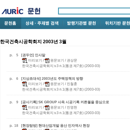
한국건축시공학회지 2003년 3월
p.
5
[권두언] 인사말
미리보기
/
원문보기
/ 권상문
한국건축시공학회지:v.3 n.1(통권 제7호) (2003-03)
p.
6
[지상초대석] 2003년도 주택정책의 방향
미리보기
/
원문보기
/ 진철훈
한국건축시공학회지:v.3 n.1(통권 제7호) (2003-03)
p.
9
[공사기록] SK GROUP 사옥 시공기록
커튼월을 중심으로
미리보기
/
원문보기
/ 진영헌
한국건축시공학회지:v.3 n.1(통권 제7호) (2003-03)
p.
18
[현장탐방] 현대산업개발 용산 민자역사 현장