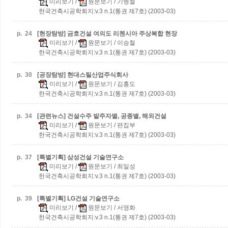
미리보기
/
원문보기
/ 기병철
한국건축시공학회지:v.3 n.1(통권 제7호) (2003-03)
p.
24
[현장탐방] 금호건설 여의도 리첸시아 주상복합 현장
미리보기
/
원문보기
/ 이승철
한국건축시공학회지:v.3 n.1(통권 제7호) (2003-03)
p.
30
[공장탐방] 현대스틸산업주식회사
미리보기
/
원문보기
/ 김홍도
한국건축시공학회지:v.3 n.1(통권 제7호) (2003-03)
p.
34
[관련뉴스] 건설수주
발주자별, 공종별, 해외건설
미리보기
/
원문보기
/ 편집부
한국건축시공학회지:v.3 n.1(통권 제7호) (2003-03)
p.
37
[특별기획] 삼성건설 기술연구소
미리보기
/
원문보기
/ 최일성
한국건축시공학회지:v.3 n.1(통권 제7호) (2003-03)
p.
39
[특별기획] LG건설 기술연구소
미리보기
/
원문보기
/ 서영화
한국건축시공학회지:v.3 n.1(통권 제7호) (2003-03)