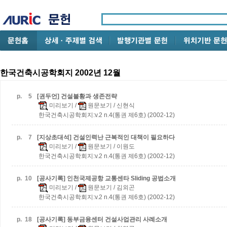
한국건축시공학회지 2002년 12월
p.
5
[권두언] 건설불황과 생존전략
미리보기
/
원문보기
/ 신현식
한국건축시공학회지:v.2 n.4(통권 제6호) (2002-12)
p.
7
[지상초대석] 건설인력난 근복적인 대책이 필요하다
미리보기
/
원문보기
/ 이원도
한국건축시공학회지:v.2 n.4(통권 제6호) (2002-12)
p.
10
[공사기록] 인천국제공항 교통센타 Sliding 공법소개
미리보기
/
원문보기
/ 김외곤
한국건축시공학회지:v.2 n.4(통권 제6호) (2002-12)
p.
18
[공사기록] 동부금융센터 건설사업관리 사례소개