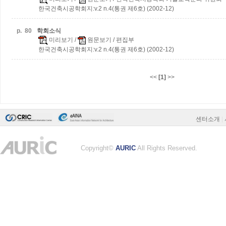
한국건축시공학회지:v.2 n.4(통권 제6호) (2002-12)
p.
80
학회소식
미리보기
/
원문보기
/ 편집부
한국건축시공학회지:v.2 n.4(통권 제6호) (2002-12)
<<
[1]
>>
센터소개
|
Copyright©
AURIC
All Rights Reserved.