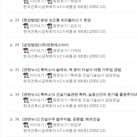
미리보기
/
원문보기
/ 최영국
한국건축시공학회지:v.2 n.4(통권 제6호) (2002-12)
p.
25
[현장탐방] 분당 코오롱 트리폴리스Ⅱ 현장
미리보기
/
원문보기
/ 김도식
한국건축시공학회지:v.2 n.4(통권 제6호) (2002-12)
p.
29
[공장탐방] (주)재현에스아이
미리보기
/
원문보기
/ 가재민
한국건축시공학회지:v.2 n.4(통권 제6호) (2002-12)
p.
32
[관련뉴스] 특허소식
슬래브, 벽 분리 타설식 대형 거푸집 공법
미리보기
/
원문보기
/ 특허청 건설기술심사 담당관실
한국건축시공학회지:v.2 n.4(통권 제6호) (2002-12)
p.
34
[관련뉴스] 특허소식
건설기술관련 특허, 실용신안의 분기별 출원추이(20
미리보기
/
원문보기
/ 특허청 건설기술심사 담당관실
한국건축시공학회지:v.2 n.4(통권 제6호) (2002-12)
p.
36
[관련뉴스] 건설수주
발주자별, 공종별, 해외건설
미리보기
/
원문보기
/ 편집부
한국건축시공학회지:v.2 n.4(통권 제6호) (2002-12)