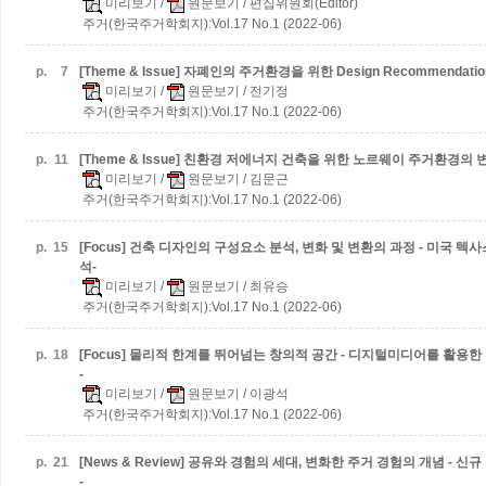
미리보기
/
원문보기
/ 편집위원회(Editor)
주거(한국주거학회지):Vol.17 No.1 (2022-06)
p.
7
[Theme & Issue] 자폐인의 주거환경을 위한 Design Recommendatio
미리보기
/
원문보기
/ 전기정
주거(한국주거학회지):Vol.17 No.1 (2022-06)
p.
11
[Theme & Issue] 친환경 저에너지 건축을 위한 노르웨이 주거환경의 
미리보기
/
원문보기
/ 김문근
주거(한국주거학회지):Vol.17 No.1 (2022-06)
p.
15
[Focus] 건축 디자인의 구성요소 분석, 변화 및 변환의 과정 - 미국 
석-
미리보기
/
원문보기
/ 최유승
주거(한국주거학회지):Vol.17 No.1 (2022-06)
p.
18
[Focus] 물리적 한계를 뛰어넘는 창의적 공간 - 디지털미디어를 활
-
미리보기
/
원문보기
/ 이광석
주거(한국주거학회지):Vol.17 No.1 (2022-06)
p.
21
[News & Review] 공유와 경험의 세대, 변화한 주거 경험의 개념 -
-