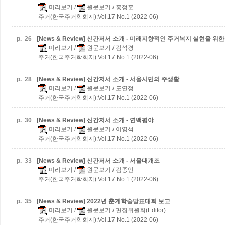
미리보기
/
원문보기
/ 홍정훈
주거(한국주거학회지):Vol.17 No.1 (2022-06)
p.
26
[News & Review] 신간저서 소개 - 미래지향적인 주거복지 실현을 
미리보기
/
원문보기
/ 김석경
주거(한국주거학회지):Vol.17 No.1 (2022-06)
p.
28
[News & Review] 신간저서 소개 - 서울시민의 주생활
미리보기
/
원문보기
/ 도연정
주거(한국주거학회지):Vol.17 No.1 (2022-06)
p.
30
[News & Review] 신간저서 소개 - 연백평야
미리보기
/
원문보기
/ 이영석
주거(한국주거학회지):Vol.17 No.1 (2022-06)
p.
33
[News & Review] 신간저서 소개 - 서울대개조
미리보기
/
원문보기
/ 김종언
주거(한국주거학회지):Vol.17 No.1 (2022-06)
p.
35
[News & Review] 2022년 춘계학술발표대회 보고
미리보기
/
원문보기
/ 편집위원회(Editor)
주거(한국주거학회지):Vol.17 No.1 (2022-06)