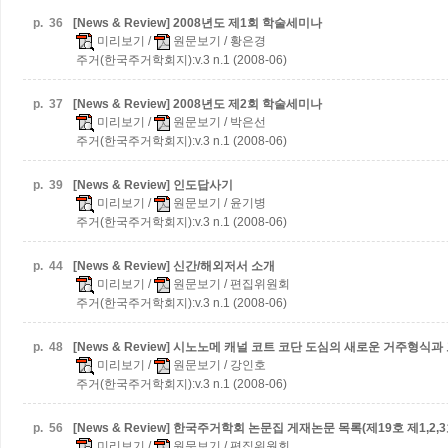
p.
36
[News & Review] 2008년도 제1회 학술세미나
미리보기
/
원문보기
/ 황은경
주거(한국주거학회지):v.3 n.1 (2008-06)
p.
37
[News & Review] 2008년도 제2회 학술세미나
미리보기
/
원문보기
/ 박은선
주거(한국주거학회지):v.3 n.1 (2008-06)
p.
39
[News & Review] 인도답사기
미리보기
/
원문보기
/ 윤기병
주거(한국주거학회지):v.3 n.1 (2008-06)
p.
44
[News & Review] 신간/해외저서 소개
미리보기
/
원문보기
/ 편집위원회
주거(한국주거학회지):v.3 n.1 (2008-06)
p.
48
[News & Review] 시노노메 캐널 코트 코단
도심의 새로운 거주형식과
미리보기
/
원문보기
/ 강인호
주거(한국주거학회지):v.3 n.1 (2008-06)
p.
56
[News & Review] 한국주거학회 논문집 게재논문 목록(제19호 제1,2,3
미리보기
/
원문보기
/ 편집위원회