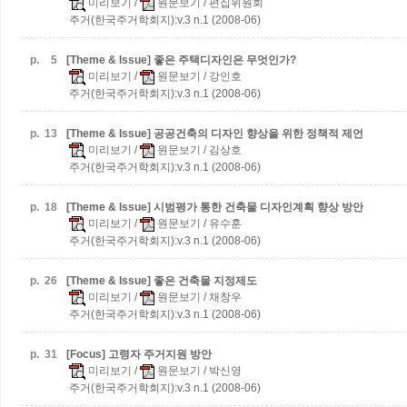
미리보기
/
원문보기
/ 편집위원회
주거(한국주거학회지):v.3 n.1 (2008-06)
p.
5
[Theme & Issue] 좋은 주택디자인은 무엇인가?
미리보기
/
원문보기
/ 강인호
주거(한국주거학회지):v.3 n.1 (2008-06)
p.
13
[Theme & Issue] 공공건축의 디자인 향상을 위한 정책적 제언
미리보기
/
원문보기
/ 김상호
주거(한국주거학회지):v.3 n.1 (2008-06)
p.
18
[Theme & Issue] 시범평가 통한 건축물 디자인계획 향상 방안
미리보기
/
원문보기
/ 유수훈
주거(한국주거학회지):v.3 n.1 (2008-06)
p.
26
[Theme & Issue] 좋은 건축물 지정제도
미리보기
/
원문보기
/ 채창우
주거(한국주거학회지):v.3 n.1 (2008-06)
p.
31
[Focus] 고령자 주거지원 방안
미리보기
/
원문보기
/ 박신영
주거(한국주거학회지):v.3 n.1 (2008-06)