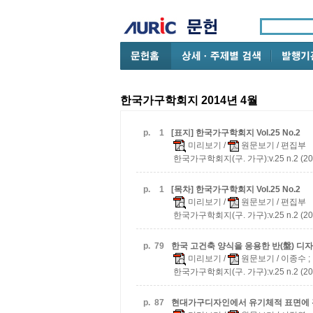
한국가구학회지 2014년 4월
p.
1
[표지] 한국가구학회지 Vol.25 No.2
미리보기
/
원문보기
/ 편집부
한국가구학회지(구. 가구):v.25 n.2 (20
p.
1
[목차] 한국가구학회지 Vol.25 No.2
미리보기
/
원문보기
/ 편집부
한국가구학회지(구. 가구):v.25 n.2 (20
p.
79
한국 고건축 양식을 응용한 반(盤) 디
미리보기
/
원문보기
/ 이종수 
한국가구학회지(구. 가구):v.25 n.2 (20
p.
87
현대가구디자인에서 유기체적 표면에 