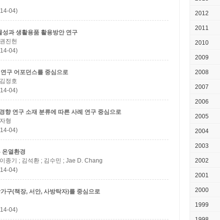
14-04)
2012
2011
물성과 생활용품 활용방안 연구
; 권진헌
2010
14-04)
2009
 연구
어포던스를 중심으로
2008
; 김정호
2007
14-04)
2006
 경향 연구
소재 분류에 따른 사례 연구 중심으로
2005
김자형
14-04)
2004
2003
른 온열환경
 이종기 ; 김석환 ; 김수민 ; Jae D. Chang
2002
14-04)
2001
2000
가구(책장, 서안, 사방탁자)를 중심으로
1999
14-04)
1998