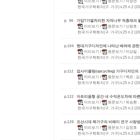
미리보기
/
원문보기
/ 서정연
한국가구학회지(구. 가구):v.25 n.2 (20
p.
96
가압?가열처리한 자작나무 적층재의 
미리보기
/
원문보기
/ 신랑호 
한국가구학회지(구. 가구):v.25 n.2 (20
p.
104
현대가구디자인에 나타난 배려에 관한
미리보기
/
원문보기
/ 이상일 
한국가구학회지(구. 가구):v.25 n.2 (20
p.
112
업사이클링(upcycling) 가구디자인의
미리보기
/
원문보기
/ 백은 ; 
한국가구학회지(구. 가구):v.25 n.2 (20
p.
122
아트리움형 공간 내 수직온도차에 따
미리보기
/
원문보기
/ 위승환 ;
한국가구학회지(구. 가구):v.25 n.2 (20
p.
129
조선시대 목가구의 비례미 연구
사랑방
미리보기
/
원문보기
/ 김정호
한국가구학회지(구. 가구):v.25 n.2 (20