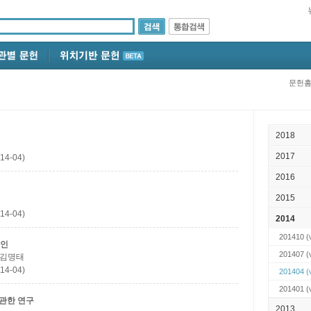
문헌
2018
2017
14-04)
2016
2015
14-04)
2014
201410
(v
자인
201407
(v
; 김명태
14-04)
201404
(v
201401
(v
관한 연구
2013