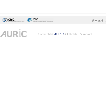
센터소개
|
Copyright©
AURIC
All Rights Reserved.