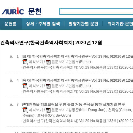
건축역사연구(한국건축역사학회지) 2020년 12월
p.
1
[표지] 한국건축역사학회지 <건축역사연구> Vol. 29 No. 6(2020년 12
미리보기
/
원문보기
/ 편집부(Editor)
건축역사연구(한국건축역사학회지):Vol.29 No.6(통권 133호) (2020-12
p.
4
[목차] 한국건축역사학회지 <건축역사연구> Vol. 29 No. 6(2020년 12
미리보기
/
원문보기
/ 편집부(Editor)
건축역사연구(한국건축역사학회지):Vol.29 No.6(통권 133호) (2020-12
p.
7
근대건축물 리모델링을 위한 습열 거동 분석을 통한 설계기법 연구
미리보기
/
원문보기
/ 김동준(Kim, Dong-Jun) ; 천득염(Cheon, 
Ryong) ; 오세규(Oh, Se-Gyun)
건축역사연구(한국건축역사학회지):Vol.29 No.6(통권 133호) (2020-12