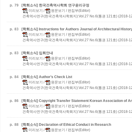
p.
79
[학회소식] 한국건축역사학회 연구윤리규정
미리보기
/
원문보기
/ 편집부(Editor)
건축역사연구(한국건축역사학회지):Vol.27 No.6(통권 121호) (2018-12
p.
83
[학회소식] Instructions for Authors Journal of Architectural Histor
미리보기
/
원문보기
/ 편집부(Editor)
건축역사연구(한국건축역사학회지):Vol.27 No.6(통권 121호) (2018-12
p.
83
[학회소식] 입회안내
미리보기
/
원문보기
/ 편집부(Editor)
건축역사연구(한국건축역사학회지):Vol.27 No.6(통권 121호) (2018-12
p.
84
[학회소식] Author’s Check List
미리보기
/
원문보기
/ 편집부(Editor)
건축역사연구(한국건축역사학회지):Vol.27 No.6(통권 121호) (2018-12
p.
86
[학회소식] Copyright Transfer Statement Korean Association of Arc
미리보기
/
원문보기
/ 편집부(Editor)
건축역사연구(한국건축역사학회지):Vol.27 No.6(통권 121호) (2018-12
p.
88
[학회소식] Declaration of Ethical Conduct in Research
미리보기
/
원문보기
/ 편집부(Editor)