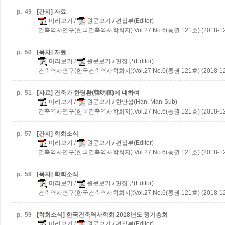
p.
49
[간지] 자료
미리보기
/
원문보기
/ 편집부(Editor)
건축역사연구(한국건축역사학회지):Vol.27 No.6(통권 121호) (2018-12
p.
50
[목차] 자료
미리보기
/
원문보기
/ 편집부(Editor)
건축역사연구(한국건축역사학회지):Vol.27 No.6(통권 121호) (2018-12
p.
51
[자료] 건축가 한명환(韓明桓)에 대하여
미리보기
/
원문보기
/ 한만섭(Han, Man-Sub)
건축역사연구(한국건축역사학회지):Vol.27 No.6(통권 121호) (2018-12
p.
57
[간지] 학회소식
미리보기
/
원문보기
/ 편집부(Editor)
건축역사연구(한국건축역사학회지):Vol.27 No.6(통권 121호) (2018-12
p.
58
[목차] 학회소식
미리보기
/
원문보기
/ 편집부(Editor)
건축역사연구(한국건축역사학회지):Vol.27 No.6(통권 121호) (2018-12
p.
59
[학회소식] 한국건축역사학회 2018년도 정기총회
미리보기
/
원문보기
/ 편집부(Editor)