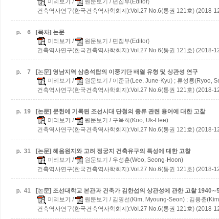
미리보기
/
원문보기
/ 편집부(Editor)
건축역사연구(한국건축역사학회지):Vol.27 No.6(통권 121호) (2018-12
p.
6
[목차] 논문
미리보기
/
원문보기
/ 편집부(Editor)
건축역사연구(한국건축역사학회지):Vol.27 No.6(통권 121호) (2018-12
p.
7
[논문] 영남지역 삼층석탑의 이중기단 배열 유형 및 상관성 연구
미리보기
/
원문보기
/ 이준규(Lee, June-Kyu) ; 류성룡(Ryoo, S
건축역사연구(한국건축역사학회지):Vol.27 No.6(통권 121호) (2018-12
p.
19
[논문] 문헌에 기록된 조선시대 단청의 종류 관련 용어에 대한 고찰
미리보기
/
원문보기
/ 구욱희(Koo, Uk-Hee)
건축역사연구(한국건축역사학회지):Vol.27 No.6(통권 121호) (2018-12
p.
31
[논문] 혜음원지와 고려 정궁지 건축유구의 특성에 대한 고찰
미리보기
/
원문보기
/ 우성훈(Woo, Seong-Hoon)
건축역사연구(한국건축역사학회지):Vol.27 No.6(통권 121호) (2018-12
p.
41
[논문] 조선대학교 본관과 건축가 김한섭의 상관성에 관한 고찰
1940
미리보기
/
원문보기
/ 김명선(Kim, Myoung-Seon) ; 김용춘(Kim,
건축역사연구(한국건축역사학회지):Vol.27 No.6(통권 121호) (2018-12