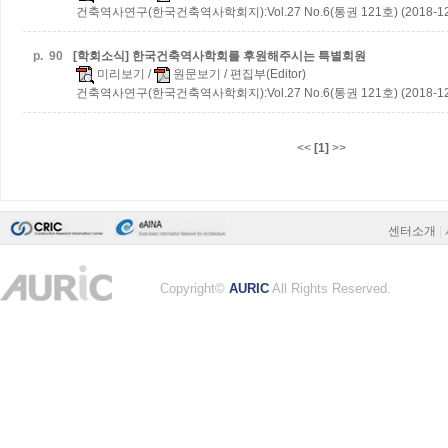
건축역사연구(한국건축역사학회지):Vol.27 No.6(통권 121호) (2018-12
p.
90
[학회소식] 한국건축역사학회를 후원해주시는 특별회원
미리보기
/
원문보기
/ 편집부(Editor)
건축역사연구(한국건축역사학회지):Vol.27 No.6(통권 121호) (2018-12
<<
[1]
>>
센터소개
|
Copyright©
AURIC
All Rights Reserved.