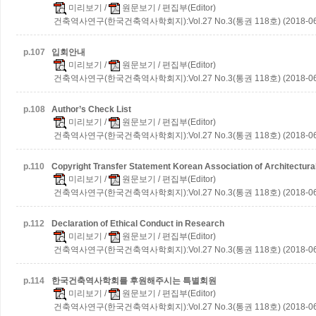
미리보기
/
원문보기
/ 편집부(Editor)
건축역사연구(한국건축역사학회지):Vol.27 No.3(통권 118호) (2018-06
p.
107
입회안내
미리보기
/
원문보기
/ 편집부(Editor)
건축역사연구(한국건축역사학회지):Vol.27 No.3(통권 118호) (2018-06
p.
108
Author’s Check List
미리보기
/
원문보기
/ 편집부(Editor)
건축역사연구(한국건축역사학회지):Vol.27 No.3(통권 118호) (2018-06
p.
110
Copyright Transfer Statement Korean Association of Architectura
미리보기
/
원문보기
/ 편집부(Editor)
건축역사연구(한국건축역사학회지):Vol.27 No.3(통권 118호) (2018-06
p.
112
Declaration of Ethical Conduct in Research
미리보기
/
원문보기
/ 편집부(Editor)
건축역사연구(한국건축역사학회지):Vol.27 No.3(통권 118호) (2018-06
p.
114
한국건축역사학회를 후원해주시는 특별회원
미리보기
/
원문보기
/ 편집부(Editor)
건축역사연구(한국건축역사학회지):Vol.27 No.3(통권 118호) (2018-06