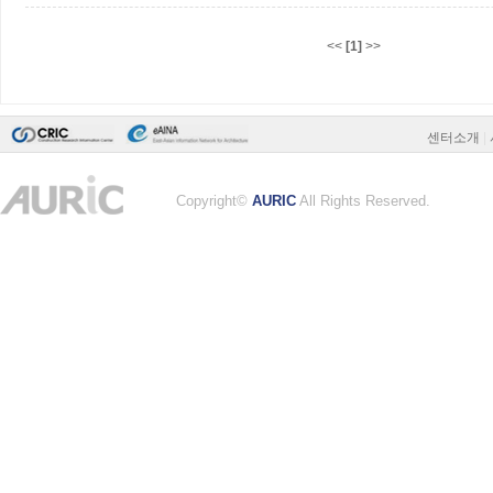
<<
[1]
>>
센터소개
|
Copyright©
AURIC
All Rights Reserved.