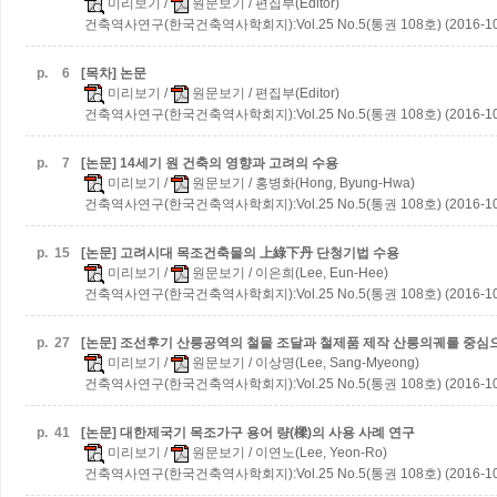
미리보기
/
원문보기
/ 편집부(Editor)
건축역사연구(한국건축역사학회지):Vol.25 No.5(통권 108호) (2016-10
p.
6
[목차] 논문
미리보기
/
원문보기
/ 편집부(Editor)
건축역사연구(한국건축역사학회지):Vol.25 No.5(통권 108호) (2016-10
p.
7
[논문] 14세기 원 건축의 영향과 고려의 수용
미리보기
/
원문보기
/ 홍병화(Hong, Byung-Hwa)
건축역사연구(한국건축역사학회지):Vol.25 No.5(통권 108호) (2016-10
p.
15
[논문] 고려시대 목조건축물의 上綠下丹 단청기법 수용
미리보기
/
원문보기
/ 이은희(Lee, Eun-Hee)
건축역사연구(한국건축역사학회지):Vol.25 No.5(통권 108호) (2016-10
p.
27
[논문] 조선후기 산릉공역의 철물 조달과 철제품 제작
산릉의궤를 중심
미리보기
/
원문보기
/ 이상명(Lee, Sang-Myeong)
건축역사연구(한국건축역사학회지):Vol.25 No.5(통권 108호) (2016-10
p.
41
[논문] 대한제국기 목조가구 용어 량(樑)의 사용 사례 연구
미리보기
/
원문보기
/ 이연노(Lee, Yeon-Ro)
건축역사연구(한국건축역사학회지):Vol.25 No.5(통권 108호) (2016-10