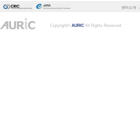
센터소개
|
Copyright©
AURIC
All Rights Reserved.