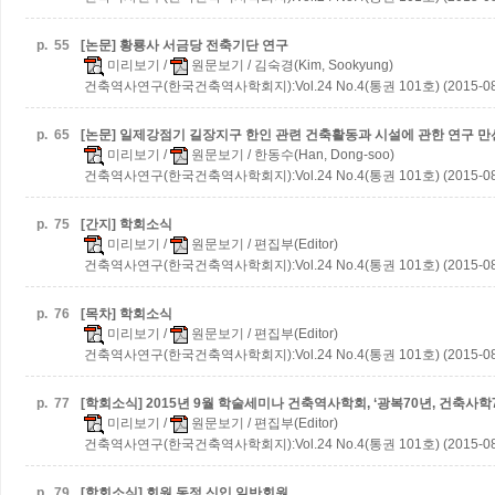
p.
55
[논문] 황룡사 서금당 전축기단 연구
미리보기
/
원문보기
/ 김숙경(Kim, Sookyung)
건축역사연구(한국건축역사학회지):Vol.24 No.4(통권 101호) (2015-08
p.
65
[논문] 일제강점기 길장지구 한인 관련 건축활동과 시설에 관한 연구
만
미리보기
/
원문보기
/ 한동수(Han, Dong-soo)
건축역사연구(한국건축역사학회지):Vol.24 No.4(통권 101호) (2015-08
p.
75
[간지] 학회소식
미리보기
/
원문보기
/ 편집부(Editor)
건축역사연구(한국건축역사학회지):Vol.24 No.4(통권 101호) (2015-08
p.
76
[목차] 학회소식
미리보기
/
원문보기
/ 편집부(Editor)
건축역사연구(한국건축역사학회지):Vol.24 No.4(통권 101호) (2015-08
p.
77
[학회소식] 2015년 9월 학술세미나
건축역사학회, ‘광복70년, 건축사학
미리보기
/
원문보기
/ 편집부(Editor)
건축역사연구(한국건축역사학회지):Vol.24 No.4(통권 101호) (2015-08
p.
79
[학회소식] 회원 동정
신입 일반회원