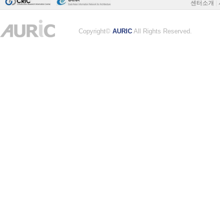
센터소개
|
Copyright©
AURIC
All Rights Reserved.