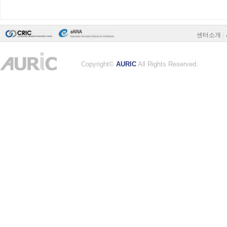
센터소개
|
Copyright©
AURIC
All Rights Reserved.