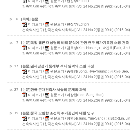
미리보기
/
원문보기
/ 편집부(Editor)
건축역사연구(한국건축역사학회지):Vol.24 No.2(통권 99호) (2015-04)
p.
6
[목차] 논문
미리보기
/
원문보기
/ 편집부(Editor)
건축역사연구(한국건축역사학회지):Vol.24 No.2(통권 99호) (2015-04)
p.
7
[논문]독일 쾰른 대성당의 비례 분석에 관한 연구
국가기록원 소장 건축
미리보기
/
원문보기
/ 김호성(Kim, Hosung) ; 박진호(Park, Jin-
건축역사연구(한국건축역사학회지):Vol.24 No.2(통권 99호) (2015-04)
p.
17
[논문]일제강점기 동래부 객사 일곽의 소멸 과정
미리보기
/
원문보기
/ 송혜영(Song, Hye-Young) ; 서치상(Seo, 
건축역사연구(한국건축역사학회지):Vol.24 No.2(통권 99호) (2015-04)
p.
27
[논문]한국 근대건축사 서술의 문제와 과제
미리보기
/
원문보기
/ 이상헌(Lee, Sang-Hun)
건축역사연구(한국건축역사학회지):Vol.24 No.2(통권 99호) (2015-04)
p.
35
[논문]중국 오림향 조선족 주거공간에 대한 연구
미리보기
/
원문보기
/ 정연상(Jung, Yun-Sang) ; 임금화(Lin, Ji
건축역사연구(한국건축역사학회지):Vol.24 No.2(통권 99호) (2015-04)