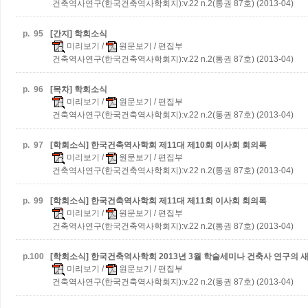
건축역사연구(한국건축역사학회지):v.22 n.2(통권 87호) (2013-04)
p.
95
[간지] 학회소식
미리보기
/
원문보기
/ 편집부
건축역사연구(한국건축역사학회지):v.22 n.2(통권 87호) (2013-04)
p.
96
[목차] 학회소식
미리보기
/
원문보기
/ 편집부
건축역사연구(한국건축역사학회지):v.22 n.2(통권 87호) (2013-04)
p.
97
[학회소식] 한국건축역사학회 제11대 제10회 이사회 회의록
미리보기
/
원문보기
/ 편집부
건축역사연구(한국건축역사학회지):v.22 n.2(통권 87호) (2013-04)
p.
99
[학회소식] 한국건축역사학회 제11대 제11회 이사회 회의록
미리보기
/
원문보기
/ 편집부
건축역사연구(한국건축역사학회지):v.22 n.2(통권 87호) (2013-04)
p.
100
[학회소식] 한국건축역사학회 2013년 3월 학술세미나
건축사 연구의 새
미리보기
/
원문보기
/ 편집부
건축역사연구(한국건축역사학회지):v.22 n.2(통권 87호) (2013-04)