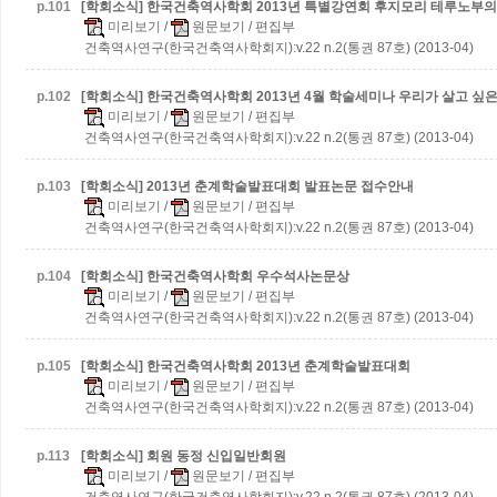
p.
101
[학회소식] 한국건축역사학회 2013년 특별강연회
후지모리 테루노부의
미리보기
/
원문보기
/ 편집부
건축역사연구(한국건축역사학회지):v.22 n.2(통권 87호) (2013-04)
p.
102
[학회소식] 한국건축역사학회 2013년 4월 학술세미나
우리가 살고 싶은
미리보기
/
원문보기
/ 편집부
건축역사연구(한국건축역사학회지):v.22 n.2(통권 87호) (2013-04)
p.
103
[학회소식] 2013년 춘계학술발표대회 발표논문 접수안내
미리보기
/
원문보기
/ 편집부
건축역사연구(한국건축역사학회지):v.22 n.2(통권 87호) (2013-04)
p.
104
[학회소식] 한국건축역사학회 우수석사논문상
미리보기
/
원문보기
/ 편집부
건축역사연구(한국건축역사학회지):v.22 n.2(통권 87호) (2013-04)
p.
105
[학회소식] 한국건축역사학회 2013년 춘계학술발표대회
미리보기
/
원문보기
/ 편집부
건축역사연구(한국건축역사학회지):v.22 n.2(통권 87호) (2013-04)
p.
113
[학회소식] 회원 동정
신입일반회원
미리보기
/
원문보기
/ 편집부
건축역사연구(한국건축역사학회지):v.22 n.2(통권 87호) (2013-04)