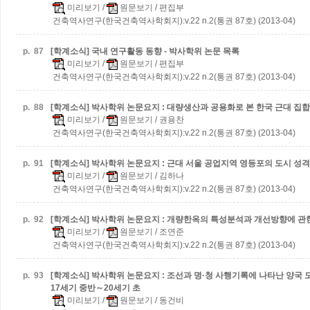
미리보기
/
원문보기
/ 편집부
건축역사연구(한국건축역사학회지):v.22 n.2(통권 87호) (2013-04)
p.
87
[학계소식] 국내 연구활동 동향 - 박사학위 논문 목록
미리보기
/
원문보기
/ 편집부
건축역사연구(한국건축역사학회지):v.22 n.2(통권 87호) (2013-04)
p.
88
[학계소식] 박사학위 논문요지 : 대량생산과 공용화로 본 한국 근대 집
미리보기
/
원문보기
/ 권용찬
건축역사연구(한국건축역사학회지):v.22 n.2(통권 87호) (2013-04)
p.
91
[학계소식] 박사학위 논문요지 : 근대 서울 공업지역 영등포의 도시 성격
미리보기
/
원문보기
/ 김하나
건축역사연구(한국건축역사학회지):v.22 n.2(통권 87호) (2013-04)
p.
92
[학계소식] 박사학위 논문요지 : 개량한옥의 특성분석과 개선방향에 관
미리보기
/
원문보기
/ 조연준
건축역사연구(한국건축역사학회지):v.22 n.2(통권 87호) (2013-04)
p.
93
[학계소식] 박사학위 논문요지 : 조선과 명·청 사행기록에 나타난 양국 도
17세기 중반～20세기 초
미리보기
/
원문보기
/ 동건비