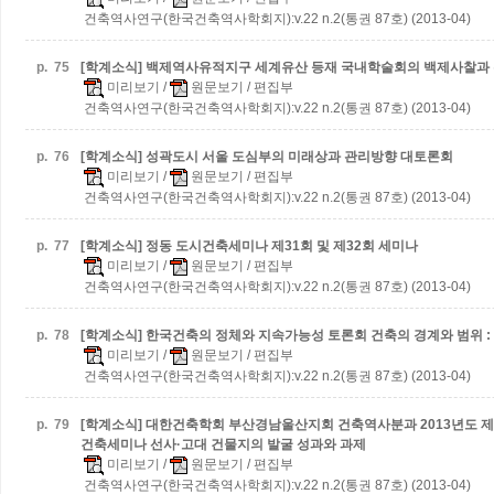
건축역사연구(한국건축역사학회지):v.22 n.2(통권 87호) (2013-04)
p.
75
[학계소식] 백제역사유적지구 세계유산 등재 국내학술회의
백제사찰과 
미리보기
/
원문보기
/ 편집부
건축역사연구(한국건축역사학회지):v.22 n.2(통권 87호) (2013-04)
p.
76
[학계소식] 성곽도시 서울 도심부의 미래상과 관리방향 대토론회
미리보기
/
원문보기
/ 편집부
건축역사연구(한국건축역사학회지):v.22 n.2(통권 87호) (2013-04)
p.
77
[학계소식] 정동 도시건축세미나
제31회 및 제32회 세미나
미리보기
/
원문보기
/ 편집부
건축역사연구(한국건축역사학회지):v.22 n.2(통권 87호) (2013-04)
p.
78
[학계소식] 한국건축의 정체와 지속가능성 토론회
건축의 경계와 범위 :
미리보기
/
원문보기
/ 편집부
건축역사연구(한국건축역사학회지):v.22 n.2(통권 87호) (2013-04)
p.
79
[학계소식] 대한건축학회 부산경남울산지회 건축역사분과 2013년도 제1
건축세미나
선사·고대 건물지의 발굴 성과와 과제
미리보기
/
원문보기
/ 편집부
건축역사연구(한국건축역사학회지):v.22 n.2(통권 87호) (2013-04)