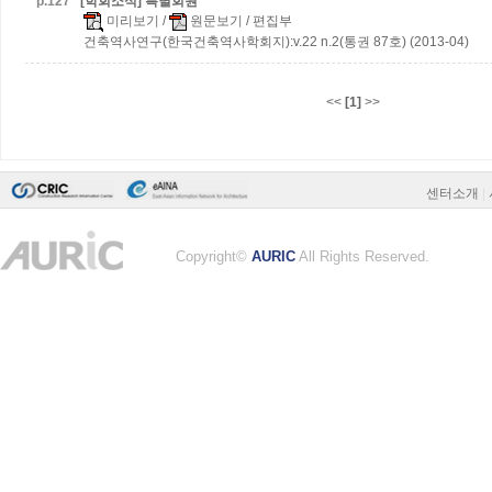
p.
127
[학회소식] 특별회원
미리보기
/
원문보기
/ 편집부
건축역사연구(한국건축역사학회지):v.22 n.2(통권 87호) (2013-04)
<<
[1]
>>
센터소개
|
Copyright©
AURIC
All Rights Reserved.