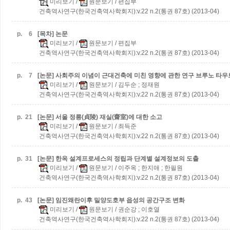
미리보기
/
원문보기
/ 편집부
건축역사연구(한국건축역사학회지):v.22 n.2(통권 87호) (2013-04)
p.
6
[목차] 논문
미리보기
/
원문보기
/ 편집부
건축역사연구(한국건축역사학회지):v.22 n.2(통권 87호) (2013-04)
p.
7
[논문] 사회주의 이념이 근대건축에 미친 영향에 관한 연구
브루노 타우
미리보기
/
원문보기
/ 김두순 ; 정재원
건축역사연구(한국건축역사학회지):v.22 n.2(통권 87호) (2013-04)
p.
21
[논문] 서울 정릉(貞陵) 재실(齋室)에 대한 소고
미리보기
/
원문보기
/ 최득준
건축역사연구(한국건축역사학회지):v.22 n.2(통권 87호) (2013-04)
p.
31
[논문] 한옥 설계프로세스의 정립과 단계별 설계정보의 도출
미리보기
/
원문보기
/ 이주옥 ; 한지애 ; 한필원
건축역사연구(한국건축역사학회지):v.22 n.2(통권 87호) (2013-04)
p.
43
[논문] 임진왜란이후 밀양도호부 읍성의 공간구조 변화
미리보기
/
원문보기
/ 권순강 ; 이호열
건축역사연구(한국건축역사학회지):v.22 n.2(통권 87호) (2013-04)