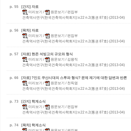
p.
55
[간지] 자료
미리보기
/
원문보기
/ 편집부
건축역사연구(한국건축역사학회지):v.22 n.2(통권 87호) (2013-04)
p.
56
[목차] 자료
미리보기
/
원문보기
/ 편집부
건축역사연구(한국건축역사학회지):v.22 n.2(통권 87호) (2013-04)
p.
57
[자료] 현존 석빙고의 규모와 형식
미리보기
/
원문보기
/ 김왕직
건축역사연구(한국건축역사학회지):v.22 n.2(통권 87호) (2013-04)
p.
66
[자료] ?인도 쿠샨시대의 스투파 형식? 문제 제기에 대한 답변과 반론
미리보기
/
원문보기
/ 천득염
건축역사연구(한국건축역사학회지):v.22 n.2(통권 87호) (2013-04)
p.
73
[간지] 학계소식
미리보기
/
원문보기
/ 편집부
건축역사연구(한국건축역사학회지):v.22 n.2(통권 87호) (2013-04)
p.
74
[목차] 학계소식
미리보기
/
원문보기
/ 편집부