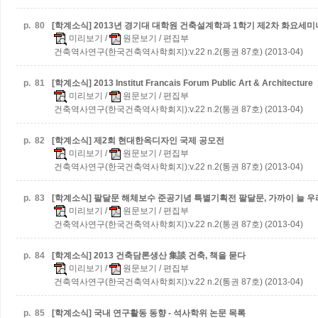
p.
80
[학계소식] 2013년 경기대 대학원 건축설계학과 1학기 제2차 화요세
미리보기
/
원문보기
/ 편집부
건축역사연구(한국건축역사학회지):v.22 n.2(통권 87호) (2013-04)
p.
81
[학계소식] 2013 Institut Francais Forum
Public Art & Architecture
미리보기
/
원문보기
/ 편집부
건축역사연구(한국건축역사학회지):v.22 n.2(통권 87호) (2013-04)
p.
82
[학계소식] 제2회 현대한옥디자인 국제 공모전
미리보기
/
원문보기
/ 편집부
건축역사연구(한국건축역사학회지):v.22 n.2(통권 87호) (2013-04)
p.
83
[학계소식] 팔달문 해체보수 준공기념 특별기획전
팔달문, 가까이 늘 우
미리보기
/
원문보기
/ 편집부
건축역사연구(한국건축역사학회지):v.22 n.2(통권 87호) (2013-04)
p.
84
[학계소식] 2013 건축담론생산 集談
건축, 책을 묻다
미리보기
/
원문보기
/ 편집부
건축역사연구(한국건축역사학회지):v.22 n.2(통권 87호) (2013-04)
p.
85
[학계소식] 국내 연구활동 동향 - 석사학위 논문 목록