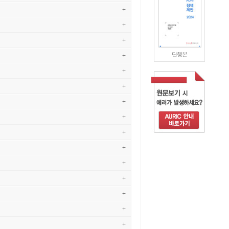
+
+
+
단행본
+
+
+
+
+
+
+
+
+
+
+
+