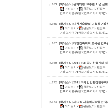
p.
163
[학계소식] 문화재청 50주년 기념 심
미리보기
/
원문보기
/ 편집부
건축역사연구(한국건축역사학회지):v.20 n.
p.
165
[학계소식] 대한건축학회 교육원 건축
미리보기
/
원문보기
/ 편집부
건축역사연구(한국건축역사학회지):v.20 n.
p.
167
[학계소식] 대한건축학회 교육원 건축
미리보기
/
원문보기
/ 편집부
건축역사연구(한국건축역사학회지):v.20 n.
p.
169
[학계소식] 2011 auri 국가한옥센터
미리보기
/
원문보기
/ 편집부
건축역사연구(한국건축역사학회지):v.20 n.
p.
172
[학계소식] 2011 국제인간환경연구학
미리보기
/
원문보기
/ 편집부
건축역사연구(한국건축역사학회지):v.20 n.
p.
174
[학계소식] 제10회 서울역사박물관 
미리보기
/
원문보기
/ 편집부