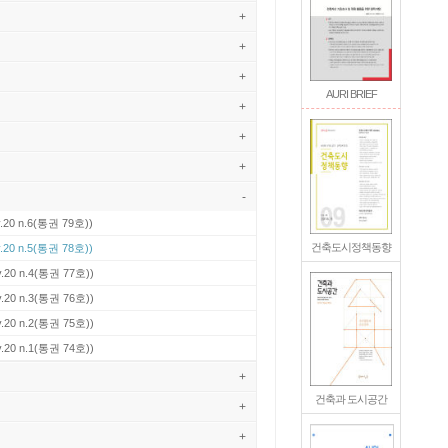
+
+
+
AURI BRIEF
+
+
+
-
.20 n.6(통권 79호))
건축도시정책동향
.20 n.5(통권 78호))
v.20 n.4(통권 77호))
v.20 n.3(통권 76호))
v.20 n.2(통권 75호))
v.20 n.1(통권 74호))
+
건축과 도시공간
+
+