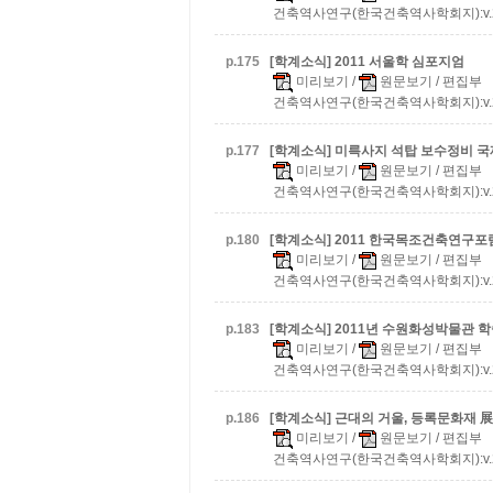
건축역사연구(한국건축역사학회지):v.20 n.
p.
175
[학계소식] 2011 서울학 심포지엄
미리보기
/
원문보기
/ 편집부
건축역사연구(한국건축역사학회지):v.20 n.
p.
177
[학계소식] 미륵사지 석탑 보수정비 
미리보기
/
원문보기
/ 편집부
건축역사연구(한국건축역사학회지):v.20 n.
p.
180
[학계소식] 2011 한국목조건축연구포
미리보기
/
원문보기
/ 편집부
건축역사연구(한국건축역사학회지):v.20 n.
p.
183
[학계소식] 2011년 수원화성박물관
미리보기
/
원문보기
/ 편집부
건축역사연구(한국건축역사학회지):v.20 n.
p.
186
[학계소식] 근대의 거울, 등록문화재 展
미리보기
/
원문보기
/ 편집부
건축역사연구(한국건축역사학회지):v.20 n.