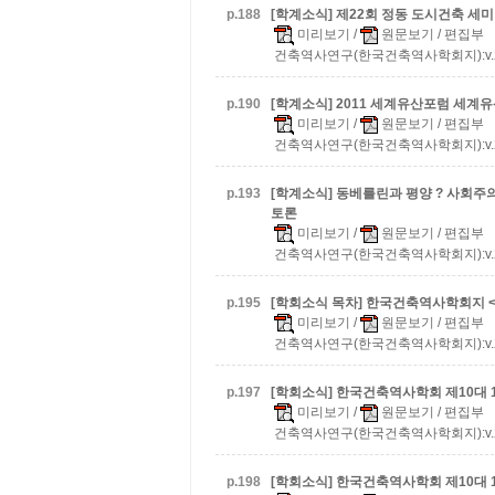
p.
188
[학계소식] 제22회 정동 도시건축 세
미리보기
/
원문보기
/ 편집부
건축역사연구(한국건축역사학회지):v.20 n.
p.
190
[학계소식] 2011 세계유산포럼 세계
미리보기
/
원문보기
/ 편집부
건축역사연구(한국건축역사학회지):v.20 n.
p.
193
[학계소식] 동베를린과 평양 ? 사회
토론
미리보기
/
원문보기
/ 편집부
건축역사연구(한국건축역사학회지):v.20 n.
p.
195
[학회소식 목차] 한국건축역사학회지 <건축
미리보기
/
원문보기
/ 편집부
건축역사연구(한국건축역사학회지):v.20 n.
p.
197
[학회소식] 한국건축역사학회 제10대 
미리보기
/
원문보기
/ 편집부
건축역사연구(한국건축역사학회지):v.20 n.
p.
198
[학회소식] 한국건축역사학회 제10대 