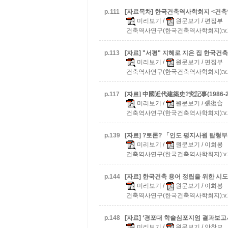
p.
111
[자료목차] 한국건축역사학회지 <건축역사연
미리보기
/
원문보기
/ 편집부
건축역사연구(한국건축역사학회지):v.20 n.
p.
113
[자료] "서평" 지혜로 지은 집 한국건
미리보기
/
원문보기
/ 편집부
건축역사연구(한국건축역사학회지):v.20 n.
p.
117
[자료] 中國近代建築史?究記事(1986-2
미리보기
/
원문보기
/ 張復合
건축역사연구(한국건축역사학회지):v.20 n.
p.
139
[자료] ?토론? 「인도 평지사원 탑형
미리보기
/
원문보기
/ 이희봉
건축역사연구(한국건축역사학회지):v.20 n.
p.
144
[자료] 한국건축 용어 정립을 위한 시도 -
미리보기
/
원문보기
/ 이희봉
건축역사연구(한국건축역사학회지):v.20 n.
p.
148
[자료] ‘경포대 학술심포지엄 결과보
미리보기
/
원문보기
/ 안창모