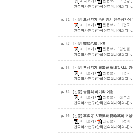
미리보기
/
원문보기
/ 조은경 
건축역사연구(한국건축역사학회지):v.20 n.
p.
31
[논문] 조선전기 승정원의 건축공간에 
미리보기
/
원문보기
/ 이정국
건축역사연구(한국건축역사학회지):v.20 n.
p.
47
[논문] 靈巖邑城 小考
미리보기
/
원문보기
/ 김영필
건축역사연구(한국건축역사학회지):v.20 n.
p.
63
[논문] 조선전기 경복궁 궐내각사의 
미리보기
/
원문보기
/ 이정국
건축역사연구(한국건축역사학회지):v.20 n.
p.
81
[논문] 불탑의 의미와 어원
미리보기
/
원문보기
/ 천득염
건축역사연구(한국건축역사학회지):v.20 n.
p.
95
[논문] 寧國寺 大藏殿과 轉輪藏의 조
미리보기
/
원문보기
/ 이경미
건축역사연구(한국건축역사학회지):v.20 n.