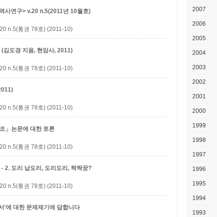
2007
구> v.20 n.5(2011년 10월호)
2006
5(통권 78호) (2011-10)
2005
축
(김도경 지음, 현암사, 2011)
2004
2003
5(통권 78호) (2011-10)
2002
011)
2001
5(통권 78호) (2011-10)
2000
1999
부조」논문에 대한 토론
1998
5(통권 78호) (2011-10)
1997
 2. 도리
납도리, 도리도리, 짝짝꿍?
1996
1995
5(통권 78호) (2011-10)
1994
고서’에 대한 문제제기에 답합니다
1993