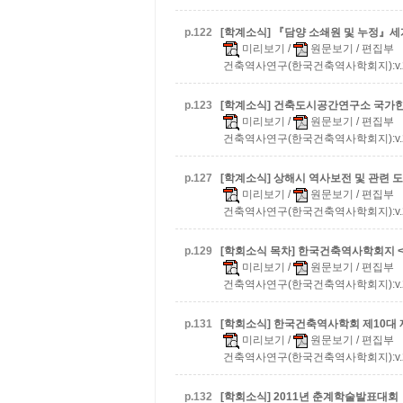
p.
122
[학계소식] 『담양 소쇄원 및 누정』
미리보기
/
원문보기
/ 편집부
건축역사연구(한국건축역사학회지):v.20 n.
p.
123
[학계소식] 건축도시공간연구소 국가
미리보기
/
원문보기
/ 편집부
건축역사연구(한국건축역사학회지):v.20 n.
p.
127
[학계소식] 상해시 역사보전 및 관련
미리보기
/
원문보기
/ 편집부
건축역사연구(한국건축역사학회지):v.20 n.
p.
129
[학회소식 목차] 한국건축역사학회지 <건축
미리보기
/
원문보기
/ 편집부
건축역사연구(한국건축역사학회지):v.20 n.
p.
131
[학회소식] 한국건축역사학회 제10대 
미리보기
/
원문보기
/ 편집부
건축역사연구(한국건축역사학회지):v.20 n.
p.
132
[학회소식] 2011년 춘계학술발표대회