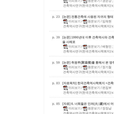
미리보기
/
원문보기
/ 권순강 
건축역사연구(한국건축역사학회지):v.20 n.
p.
23
[논문] 전통건축에 사용된 자귀의 형태
미리보기
/
원문보기
/ 임채현
건축역사연구(한국건축역사학회지):v.20 n.
p.
39
[논문] 1990년대 이후 건축역사와 
을 사례로
미리보기
/
원문보기
/ 배형민 ;
건축역사연구(한국건축역사학회지):v.20 n.
p.
59
[논문] 취원루(聚遠樓)를 통해서 본 영
미리보기
/
원문보기
/ 정기철
건축역사연구(한국건축역사학회지):v.20 n.
p.
83
[자료목차] 한국건축역사학회지 <건축역사연
미리보기
/
원문보기
/ 편집부
건축역사연구(한국건축역사학회지):v.20 n.
p.
85
[자료] 6. 너희들은 인려(火□廬)에서 
미리보기
/
원문보기
/ 정정남
건축역사연구(한국건축역사학회지):v.20 n.