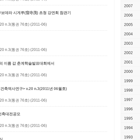
2007
쿠보데라 시게루(窪寺茂) 초청 강연회 참관기
2006
3(통권 76호) (2011-06)
2005
2004
2003
3(통권 76호) (2011-06)
2002
2001
의 이름 값
춘계학술발표대회에서
2000
3(통권 76호) (2011-06)
1999
역사연구> v.20 n.3(2011년 06월호)
1998
1997
3(통권 76호) (2011-06)
1996
촌건축대전공모
1995
3(통권 76호) (2011-06)
1994
1993
식