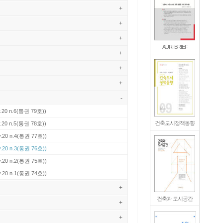
+
+
+
AURI BRIEF
+
+
+
-
.20 n.6(통권 79호))
건축도시정책동향
.20 n.5(통권 78호))
v.20 n.4(통권 77호))
v.20 n.3(통권 76호))
v.20 n.2(통권 75호))
v.20 n.1(통권 74호))
+
건축과 도시공간
+
+