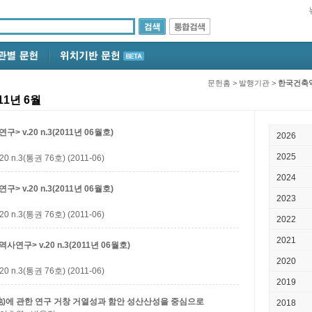
문헌홈
>
발행기관
>
한국건축
1년 6월
v.20 n.3(2011년 06월호)
2026
2025
3(통권 76호) (2011-06)
2024
v.20 n.3(2011년 06월호)
2023
3(통권 76호) (2011-06)
2022
2021
구> v.20 n.3(2011년 06월호)
2020
3(통권 76호) (2011-06)
2019
池)에 관한 연구
거창 거열성과 함안 성산산성을 중심으로
2018