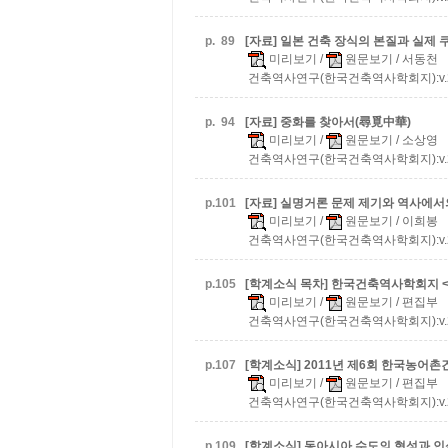
p.
89
[자료] 일본 건축 장식의 본질과 실제
미리보기
/
원문보기
/ 서동천
건축역사연구(한국건축역사학회지):v.20 n.
p.
94
[자료] 중화를 찾아서(尋覓中華)
미리보기
/
원문보기
/ 소상영
건축역사연구(한국건축역사학회지):v.20 n.
p.
101
[자료] 실명거론 문제 제기와 역사에서
미리보기
/
원문보기
/ 이희봉
건축역사연구(한국건축역사학회지):v.20 n.
p.
105
[학계소식 목차] 한국건축역사학회지 <건축
미리보기
/
원문보기
/ 편집부
건축역사연구(한국건축역사학회지):v.20 n.
p.
107
[학계소식] 2011년 제6회 한국농어
미리보기
/
원문보기
/ 편집부
건축역사연구(한국건축역사학회지):v.20 n.
p.
109
[학계소식] 동아시아 수도의 형성과 인