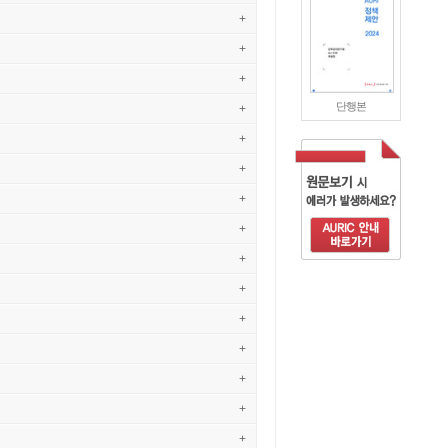
+
+
+
단행본
+
+
+
+
+
+
+
+
+
+
+
+