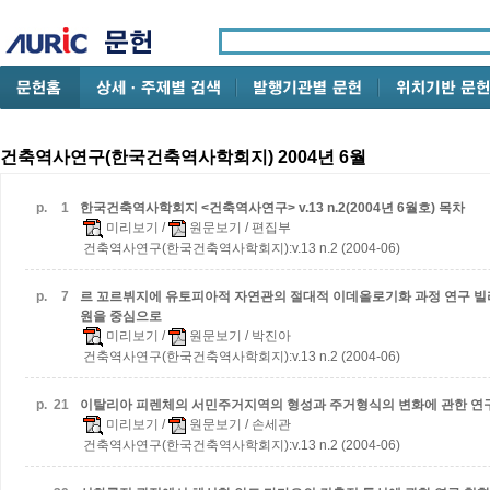
건축역사연구(한국건축역사학회지) 2004년 6월
p.
1
한국건축역사학회지 <건축역사연구> v.13 n.2(2004년 6월호) 목차
미리보기
/
원문보기
/ 편집부
건축역사연구(한국건축역사학회지):v.13 n.2 (2004-06)
p.
7
르 꼬르뷔지에 유토피아적 자연관의 절대적 이데올로기화 과정 연구
빌
원을 중심으로
미리보기
/
원문보기
/ 박진아
건축역사연구(한국건축역사학회지):v.13 n.2 (2004-06)
p.
21
이탈리아 피렌체의 서민주거지역의 형성과 주거형식의 변화에 관한 연
미리보기
/
원문보기
/ 손세관
건축역사연구(한국건축역사학회지):v.13 n.2 (2004-06)