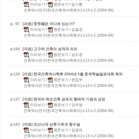
미리보기
/
원문보기
/ 임기환
건축역사연구(한국건축역사학회지):v.13 n.2 (2004-06)
p.
97
[자료] 安市城은 어디에 있는가?
미리보기
/
원문보기
/ 김일경
건축역사연구(한국건축역사학회지):v.13 n.2 (2004-06)
p.
104
[자료] 고구려 건축의 성격과 의의
미리보기
/
원문보기
/ 김도경
건축역사연구(한국건축역사학회지):v.13 n.2 (2004-06)
p.
126
[자료] 한국건축역사학회 2004년 5월 춘계학술발표대회 목차
미리보기
/
원문보기
/ 편집부
건축역사연구(한국건축역사학회지):v.13 n.2 (2004-06)
p.
127
[자료] 한국의 목조건축 공포의 형태적 기원과 상징
미리보기
/
원문보기
/ 강우방
건축역사연구(한국건축역사학회지):v.13 n.2 (2004-06)
p.
143
[자료] 조선시대 상류가옥과 풍수설
미리보기
/
원문보기
/ 김광언
건축역사연구(한국건축역사학회지):v.13 n.2 (2004-06)