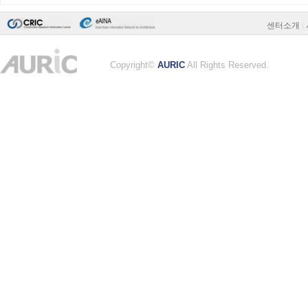
센터소개
|
Copyright©
AURIC
All Rights Reserved.