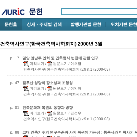
건축역사연구(한국건축역사학회지) 2000년 3월
p.
7
밀양 영남루 연혁 및 건축형식 변천에 관한 연구
미리보기
/
원문보기
/ 이호열
건축역사연구(한국건축역사학회지):v.9 n.1 (2000-03)
p.
47
절두산 성당의 장소성과 조형성
미리보기
/
원문보기
/ 정인하
건축역사연구(한국건축역사학회지):v.9 n.1 (2000-03)
p.
81
건축문화재 복원의 동향과 방향
미리보기
/
원문보기
/ 김성우
건축역사연구(한국건축역사학회지):v.9 n.1 (2000-03)
p.
88
고대 건축기수의 연구수준과 사지 복원의 가능성 : 황룡사와 미륵사의