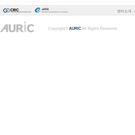
센터소개
|
Copyright©
AURIC
All Rights Reserved.