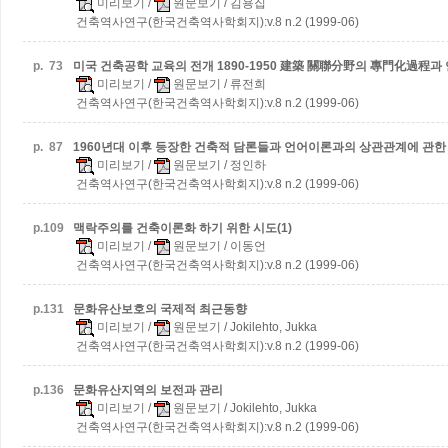
미리보기
/
원문보기
/ 김용집
건축역사연구(한국건축역사학회지):v.8 n.2 (1999-06)
p.
73
미국 건축공학 교육의 전개 1890-1950
建築 關聯分野의 專門化過程과
미리보기
/
원문보기
/ 류전희
건축역사연구(한국건축역사학회지):v.8 n.2 (1999-06)
p.
87
1960년대 이후 등장한 건축적 담론들과 언어이론과의 상관관계에 관한
미리보기
/
원문보기
/ 정인하
건축역사연구(한국건축역사학회지):v.8 n.2 (1999-06)
p.
109
맥락주의를 건축이론화 하기 위한 시도(1)
미리보기
/
원문보기
/ 이동언
건축역사연구(한국건축역사학회지):v.8 n.2 (1999-06)
p.
131
문화유산보호의 국제적 최근동향
미리보기
/
원문보기
/ Jokilehto, Jukka
건축역사연구(한국건축역사학회지):v.8 n.2 (1999-06)
p.
136
문화유산지역의 보전과 관리
미리보기
/
원문보기
/ Jokilehto, Jukka
건축역사연구(한국건축역사학회지):v.8 n.2 (1999-06)