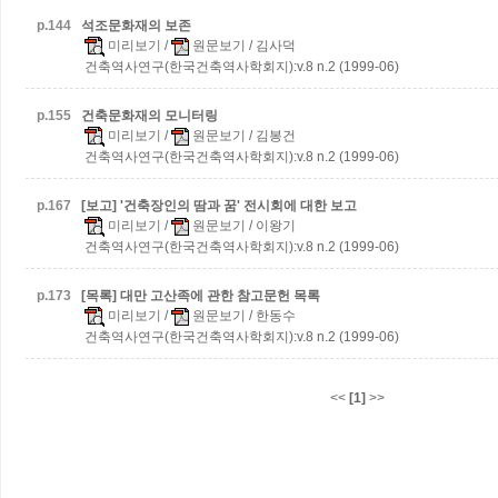
p.
144
석조문화재의 보존
미리보기
/
원문보기
/ 김사덕
건축역사연구(한국건축역사학회지):v.8 n.2 (1999-06)
p.
155
건축문화재의 모니터링
미리보기
/
원문보기
/ 김봉건
건축역사연구(한국건축역사학회지):v.8 n.2 (1999-06)
p.
167
[보고] '건축장인의 땀과 꿈' 전시회에 대한 보고
미리보기
/
원문보기
/ 이왕기
건축역사연구(한국건축역사학회지):v.8 n.2 (1999-06)
p.
173
[목록] 대만 고산족에 관한 참고문헌 목록
미리보기
/
원문보기
/ 한동수
건축역사연구(한국건축역사학회지):v.8 n.2 (1999-06)
<<
[1]
>>