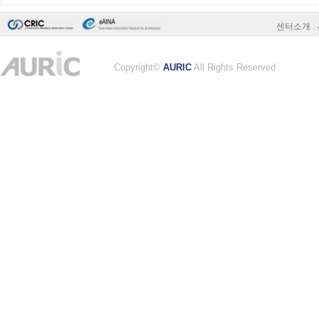
센터소개
|
Copyright©
AURIC
All Rights Reserved.