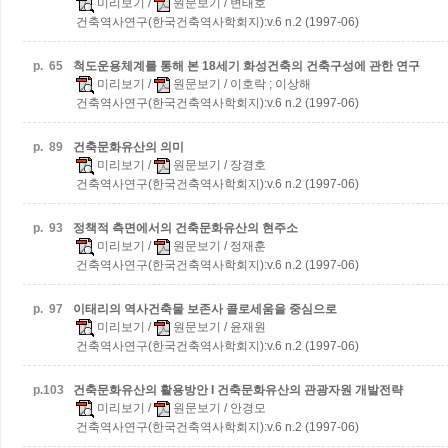
미리보기
/
원문보기
/ 변태호
건축역사연구(한국건축역사학회지):v.6 n.2 (1997-06)
p.
65
척도운용체계를 통해 본 18세기 화성건축의 건축구성에 관한 연구
미리보기
/
원문보기
/ 이호락 ; 이상해
건축역사연구(한국건축역사학회지):v.6 n.2 (1997-06)
p.
89
건축문화유산의 의미
미리보기
/
원문보기
/ 장경호
건축역사연구(한국건축역사학회지):v.6 n.2 (1997-06)
p.
93
정책적 측면에서의 건축문화유산의 현주소
미리보기
/
원문보기
/ 정재훈
건축역사연구(한국건축역사학회지):v.6 n.2 (1997-06)
p.
97
이태리의 역사건축물 보존사
콜로세움을 중심으로
미리보기
/
원문보기
/ 윤재원
건축역사연구(한국건축역사학회지):v.6 n.2 (1997-06)
p.
103
건축문화유산의 활용방안 I
건축문화유산의 관광자원 개발전략
미리보기
/
원문보기
/ 안경모
건축역사연구(한국건축역사학회지):v.6 n.2 (1997-06)