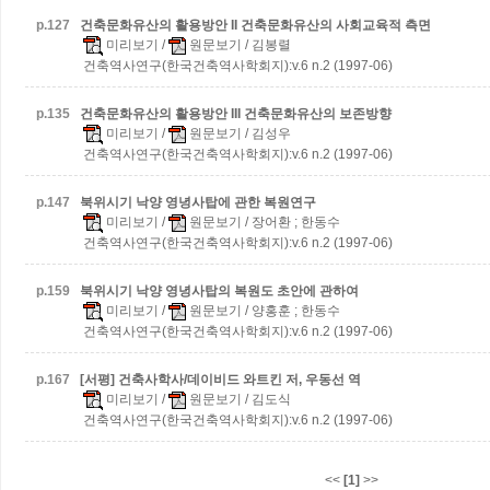
p.
127
건축문화유산의 활용방안 II
건축문화유산의 사회교육적 측면
미리보기
/
원문보기
/ 김봉렬
건축역사연구(한국건축역사학회지):v.6 n.2 (1997-06)
p.
135
건축문화유산의 활용방안 III
건축문화유산의 보존방향
미리보기
/
원문보기
/ 김성우
건축역사연구(한국건축역사학회지):v.6 n.2 (1997-06)
p.
147
북위시기 낙양 영녕사탑에 관한 복원연구
미리보기
/
원문보기
/ 장어환 ; 한동수
건축역사연구(한국건축역사학회지):v.6 n.2 (1997-06)
p.
159
북위시기 낙양 영녕사탑의 복원도 초안에 관하여
미리보기
/
원문보기
/ 양홍훈 ; 한동수
건축역사연구(한국건축역사학회지):v.6 n.2 (1997-06)
p.
167
[서평] 건축사학사/데이비드 와트킨 저, 우동선 역
미리보기
/
원문보기
/ 김도식
건축역사연구(한국건축역사학회지):v.6 n.2 (1997-06)
<<
[1]
>>