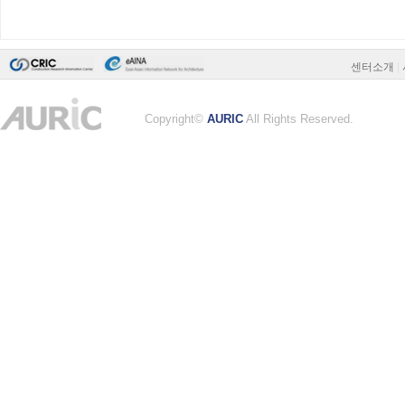
센터소개
|
Copyright©
AURIC
All Rights Reserved.