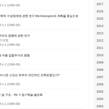
2017
1 (1996-06)
2016
 기하학적 구성체계에 관한 연구
Michelangelo의 계획을 중심으로
2015
1 (1996-06)
2014
2013
주의의 영향에 관한 연구
; 이강업
2012
1 (1996-06)
2011
2010
용 저층 집합주거의 원형
2009
1 (1996-06)
2008
아니면 스밋슨 부부의 개인적인 건축운동인가?
2007
1 (1996-06)
2006
2005
 구조 - ’96. 3 정기학술 발표회
2004
1 (1996-06)
2003