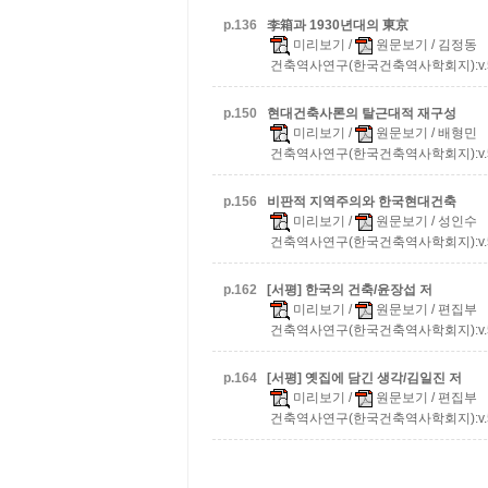
p.
136
李箱과 1930년대의 東京
미리보기
/
원문보기
/ 김정동
건축역사연구(한국건축역사학회지):v.5 n.
p.
150
현대건축사론의 탈근대적 재구성
미리보기
/
원문보기
/ 배형민
건축역사연구(한국건축역사학회지):v.5 n.
p.
156
비판적 지역주의와 한국현대건축
미리보기
/
원문보기
/ 성인수
건축역사연구(한국건축역사학회지):v.5 n.
p.
162
[서평] 한국의 건축/윤장섭 저
미리보기
/
원문보기
/ 편집부
건축역사연구(한국건축역사학회지):v.5 n.
p.
164
[서평] 옛집에 담긴 생각/김일진 저
미리보기
/
원문보기
/ 편집부
건축역사연구(한국건축역사학회지):v.5 n.