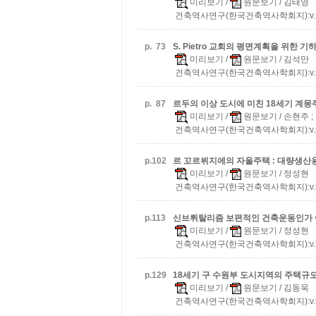
미리보기
/
원문보기
/ 김태영
건축역사연구(한국건축역사학회지):v.5 n.
p.
73
S. Pietro 교회의 평면계획을 위한
미리보기
/
원문보기
/ 김석만
건축역사연구(한국건축역사학회지):v.5 n.
p.
87
르두의 이상 도시에 미친 18세기 계몽
미리보기
/
원문보기
/ 손현주 
건축역사연구(한국건축역사학회지):v.5 n.
p.
102
르 꼬르뷔지에의 자울주택 : 대량생산
미리보기
/
원문보기
/ 정성현
건축역사연구(한국건축역사학회지):v.5 n.
p.
113
신브뤼탈리즘
보편적인 건축운동인가 
미리보기
/
원문보기
/ 정성현
건축역사연구(한국건축역사학회지):v.5 n.
p.
129
18세기 구 수원부 도시지역의 주택규모 및
미리보기
/
원문보기
/ 김동욱
건축역사연구(한국건축역사학회지):v.5 n.