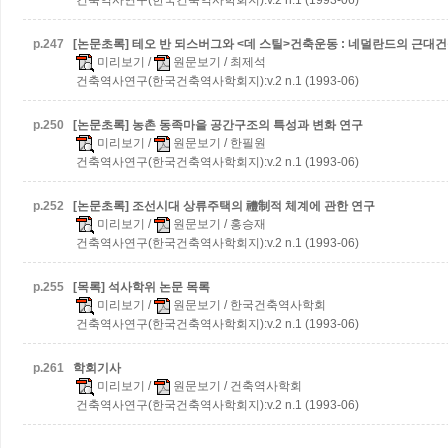
p.
247
[논문초록] 테오 반 되스버그와 <데 스틸>건축운동 : 네덜란드의 근대
미리보기
/
원문보기
/ 최제석
건축역사연구(한국건축역사학회지):v.2 n.1 (1993-06)
p.
250
[논문초록] 농촌 동족마을 공간구조의 특성과 변화 연구
미리보기
/
원문보기
/ 한필원
건축역사연구(한국건축역사학회지):v.2 n.1 (1993-06)
p.
252
[논문초록] 조선시대 상류주택의 禮制적 체계에 관한 연구
미리보기
/
원문보기
/ 홍승재
건축역사연구(한국건축역사학회지):v.2 n.1 (1993-06)
p.
255
[목록] 석사학위 논문 목록
미리보기
/
원문보기
/ 한국건축역사학회
건축역사연구(한국건축역사학회지):v.2 n.1 (1993-06)
p.
261
학회기사
미리보기
/
원문보기
/ 건축역사학회
건축역사연구(한국건축역사학회지):v.2 n.1 (1993-06)