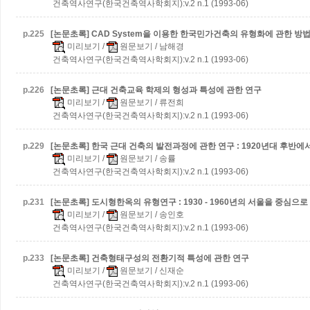
건축역사연구(한국건축역사학회지):v.2 n.1 (1993-06)
p.
225
[논문초록] CAD System을 이용한 한국민가건축의 유형화에 관한 방
미리보기
/
원문보기
/ 남해경
건축역사연구(한국건축역사학회지):v.2 n.1 (1993-06)
p.
226
[논문초록] 근대 건축교육 학제의 형성과 특성에 관한 연구
미리보기
/
원문보기
/ 류전희
건축역사연구(한국건축역사학회지):v.2 n.1 (1993-06)
p.
229
[논문초록] 한국 근대 건축의 발전과정에 관한 연구 : 1920년대 후반에
미리보기
/
원문보기
/ 송률
건축역사연구(한국건축역사학회지):v.2 n.1 (1993-06)
p.
231
[논문초록] 도시형한옥의 유형연구 : 1930 - 1960년의 서울을 중심으로
미리보기
/
원문보기
/ 송인호
건축역사연구(한국건축역사학회지):v.2 n.1 (1993-06)
p.
233
[논문초록] 건축형태구성의 전환기적 특성에 관한 연구
미리보기
/
원문보기
/ 신재순
건축역사연구(한국건축역사학회지):v.2 n.1 (1993-06)