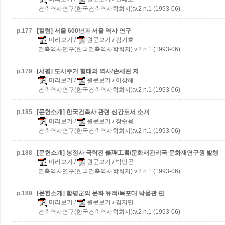
건축역사연구(한국건축역사학회지):v.2 n.1 (1993-06)
p.
177
[컬럼] 서울 600년과 서울 역사 연구
미리보기
/
원문보기
/ 김기호
건축역사연구(한국건축역사학회지):v.2 n.1 (1993-06)
p.
179
[서평] 도시주거 형태의 역사/손세관 저
미리보기
/
원문보기
/ 이상해
건축역사연구(한국건축역사학회지):v.2 n.1 (1993-06)
p.
185
[문헌소개] 한국건축사 관련 신간도서 소개
미리보기
/
원문보기
/ 장순용
건축역사연구(한국건축역사학회지):v.2 n.1 (1993-06)
p.
188
[문헌소개] 봉정사 극락전 修理工書/문화재관리국 문화재연구원 발행
미리보기
/
원문보기
/ 박언곤
건축역사연구(한국건축역사학회지):v.2 n.1 (1993-06)
p.
189
[문헌소개] 함평군의 문화 유적/목포대 박물관 편
미리보기
/
원문보기
/ 김지민
건축역사연구(한국건축역사학회지):v.2 n.1 (1993-06)