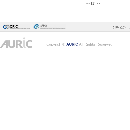
<<
[1]
>>
센터소개
|
Copyright©
AURIC
All Rights Reserved.