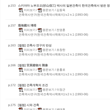
p.
153
스키야마 노부조오(杉山信三) 박사의 일본건축이 한국건축에서 받은 
미리보기
/
원문보기
/ 김동욱
건축역사연구(한국건축역사학회지):v.2 n.1 (1993-06)
p.
157
渤海國의 塼塔
미리보기
/
원문보기
/ 전영훈
건축역사연구(한국건축역사학회지):v.2 n.1 (1993-06)
p.
163
[컬럼] 건축사 연구의 반성
미리보기
/
원문보기
/ 초창한
건축역사연구(한국건축역사학회지):v.2 n.1 (1993-06)
p.
166
[컬럼] 宮展建物의 雜像
미리보기
/
원문보기
/ 윤홍로
건축역사연구(한국건축역사학회지):v.2 n.1 (1993-06)
p.
172
[컬럼] 건축개혁의 조건
미리보기
/
원문보기
/ 이정근
건축역사연구(한국건축역사학회지):v.2 n.1 (1993-06)
p.
175
[컬럼] 시와 건축
미리보기
/
원문보기
/ 변태호