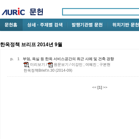
한옥정책 브리프 2014년 9월
p.
1
부엌, 욕실 등 한옥 서비스공간의 최근 사례 및 건축 경향
미리보기
/
원문보기
/ 이강민 ; 여혜진 ; 구본현
한옥정책Brief:n.30 (2014-09)
<<
[1]
>>