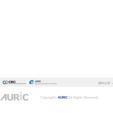
센터소개
|
Copyright©
AURIC
All Rights Reserved.