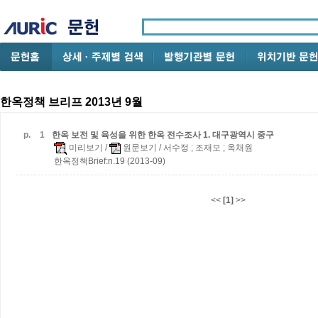
한옥정책 브리프 2013년 9월
p.
1
한옥 보전 및 육성을 위한 한옥 전수조사
1. 대구광역시 중구
미리보기
/
원문보기
/ 서수정 ; 조재모 ; 옥채원
한옥정책Brief:n.19 (2013-09)
<<
[1]
>>