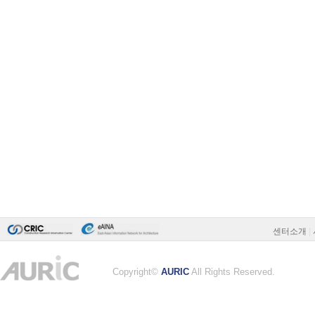
센터소개
|
Copyright©
AURIC
All Rights Reserved.