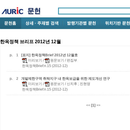
한옥정책 브리프 2012년 12월
p.
1
[표지] 한옥정책Brief 2012년 12월호
미리보기
/
원문보기
/ 편집부
한옥정책Brief:n.15 (2012-12)
p.
2
개발제한구역 취락지구 내 한옥보급을 위한 제도개선 연구
미리보기
/
원문보기
/ 신치후 ; 진현영
한옥정책Brief:n.15 (2012-12)
<<
[1]
>>