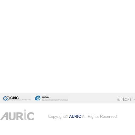
센터소개
|
Copyright©
AURIC
All Rights Reserved.