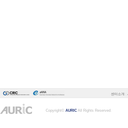
센터소개
|
Copyright©
AURIC
All Rights Reserved.