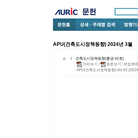
APU(건축도시정책동향) 2024년 3월
p.
1
건축도시정책동향(통권 92호)
미리보기
/
원문보기
/ 편집부(Ed
APU(건축도시정책동향):Vol.92 (2024