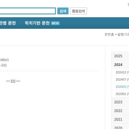
문헌홈
>
발행기
2025
itor)
2024
-03)
202412
(V
202407
(V
<<
[1]
>>
202403
(V
202401
(V
2023
2022
2021
2020