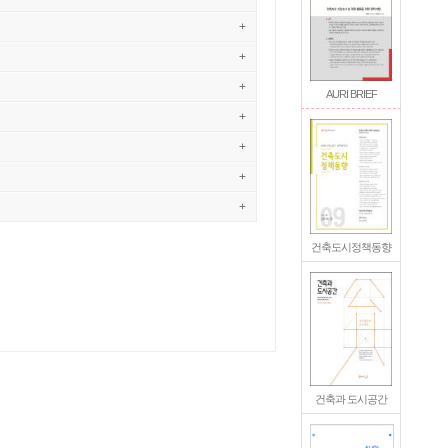
+
+
+
AURI BRIEF
+
+
+
+
건축도시정책동향
건축과 도시공간