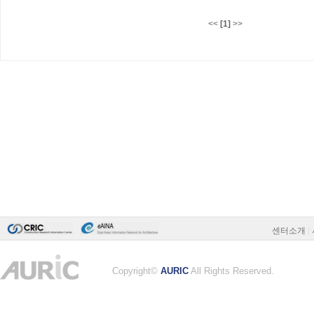
<<
[1]
>>
센터소개
|
Copyright©
AURIC
All Rights Reserved.