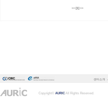
<<
[1]
>>
센터소개
|
Copyright©
AURIC
All Rights Reserved.