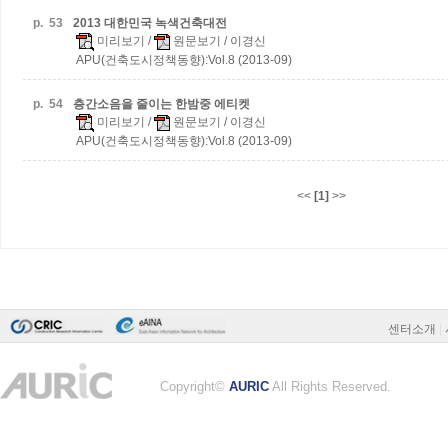
p.
53
2013 대한민국 녹색건축대전
미리보기
/
원문보기
/ 이경신
APU(건축도시정책동향):Vol.8 (2013-09)
p.
54
층간소음을 줄이는 한밤중 에티켓
미리보기
/
원문보기
/ 이경신
APU(건축도시정책동향):Vol.8 (2013-09)
<<
[1]
>>
센터소개
|
Copyright©
AURIC
All Rights Reserved.