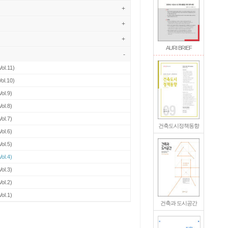
+
+
+
AURI BRIEF
-
ol.11)
ol.10)
ol.9)
ol.8)
ol.7)
건축도시정책동향
ol.6)
ol.5)
ol.4)
ol.3)
ol.2)
ol.1)
건축과 도시공간