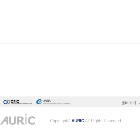
센터소개
|
Copyright©
AURIC
All Rights Reserved.