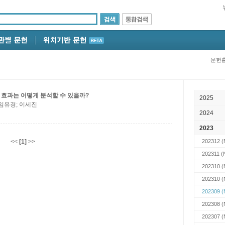
문헌
효과는 어떻게 분석할 수 있을까?
2025
 임유경; 이세진
2024
2023
<<
[1]
>>
202312
(
202311
(N
202310
(
202310
(
202309
(
202308
(
202307
(