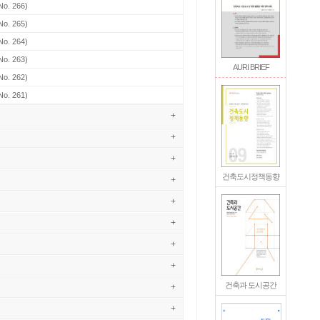
No. 266)
No. 265)
No. 264)
No. 263)
AURI BRIEF
No. 262)
No. 261)
+
+
+
건축도시정책동향
+
+
+
+
+
건축과 도시공간
+
+