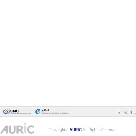
센터소개
|
Copyright©
AURIC
All Rights Reserved.