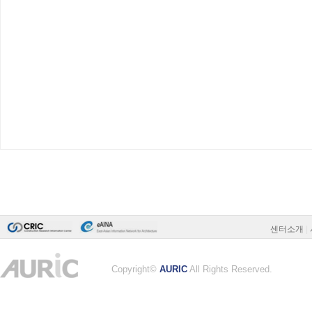
센터소개
|
Copyright©
AURIC
All Rights Reserved.