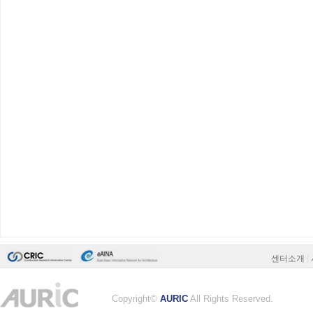
센터소개
|
Copyright©
AURIC
All Rights Reserved.