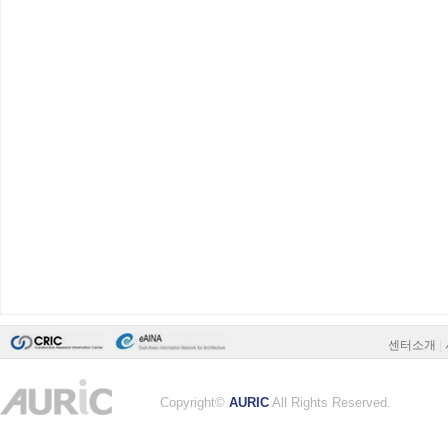
센터소개
|
Copyright©
AURIC
All Rights Reserved.