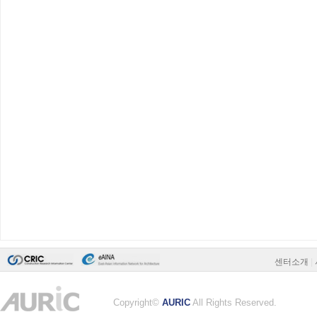
센터소개
|
Copyright©
AURIC
All Rights Reserved.